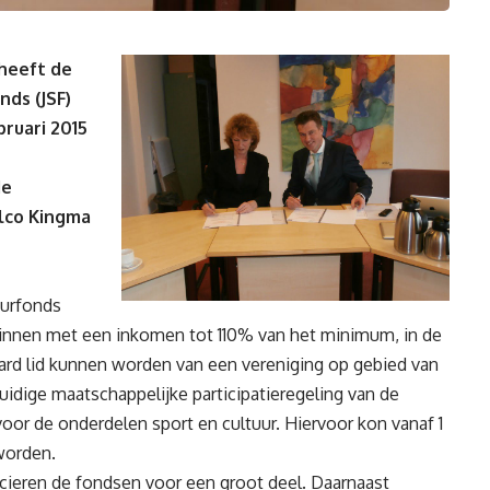
 heeft de
ds (JSF)
bruari 2015
de
lco Kingma
uurfonds
ezinnen met een inkomen tot 110% van het minimum, in de
Waard lid kunnen worden van een vereniging op gebied van
uidige maatschappelijke participatieregeling van de
or de onderdelen sport en cultuur. Hiervoor kon vanaf 1
worden.
ieren de fondsen voor een groot deel. Daarnaast