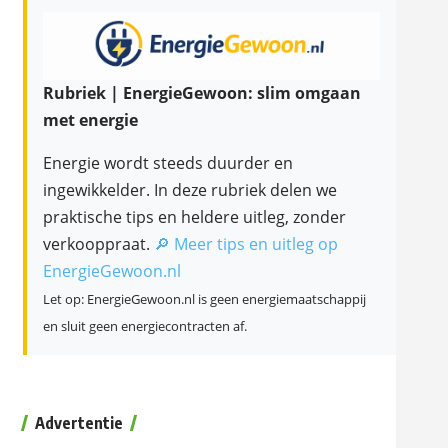
Rubriek | EnergieGewoon: slim omgaan
met energie
Energie wordt steeds duurder en
ingewikkelder. In deze rubriek delen we
praktische tips en heldere uitleg, zonder
verkooppraat.
🔎 Meer tips en uitleg op
EnergieGewoon.nl
Let op: EnergieGewoon.nl is geen energiemaatschappij
en sluit geen energiecontracten af.
Advertentie