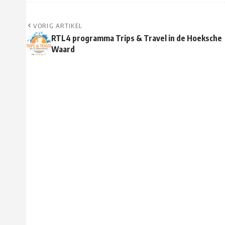
VORIG ARTIKEL
RTL4 programma Trips & Travel in de Hoeksche
Waard