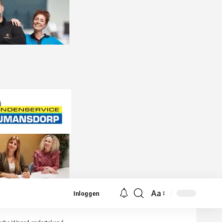
Aa
Inloggen
Lettergrootte
aanpassen