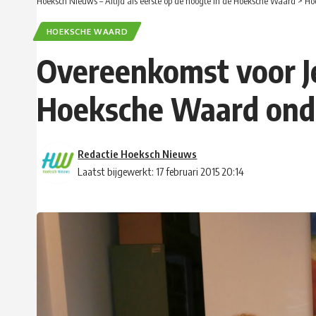
Hoeksch Nieuws – Altijd als eerste op de hoogte in de Hoeksche Waard
>
Ho
HOEKSCHE WAARD
Overeenkomst voor Je
Hoeksche Waard ond
Redactie Hoeksch Nieuws
Laatst bijgewerkt: 17 februari 2015 20:14