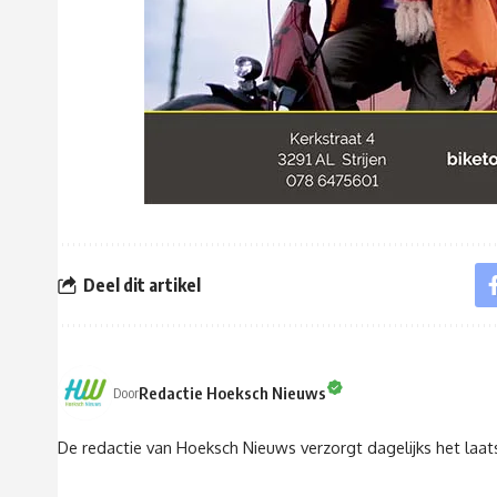
Deel dit artikel
Redactie Hoeksch Nieuws
Door
De redactie van Hoeksch Nieuws verzorgt dagelijks het laa