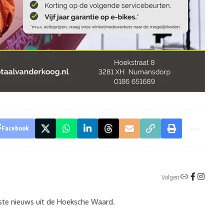
Facebook
Volgen
tste nieuws uit de Hoeksche Waard.