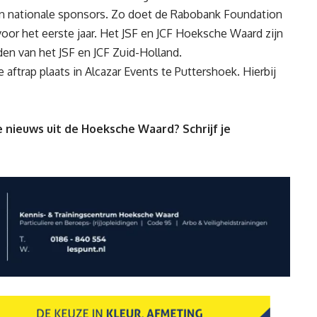
n nationale sponsors. Zo doet de Rabobank Foundation
voor het eerste jaar. Het JSF en JCF Hoeksche Waard zijn
nden van het JSF en JCF Zuid-Holland.
 aftrap plaats in Alcazar Events te Puttershoek. Hierbij
 nieuws uit de Hoeksche Waard? Schrijf je