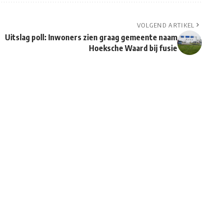
VOLGEND ARTIKEL
Uitslag poll: Inwoners zien graag gemeente naam
Hoeksche Waard bij fusie