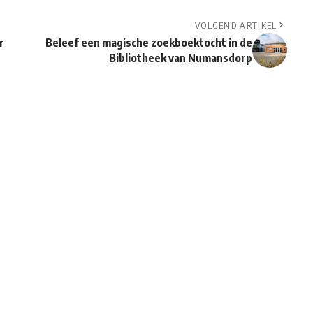
VOLGEND ARTIKEL
r
Beleef een magische zoekboektocht in de
Bibliotheek van Numansdorp