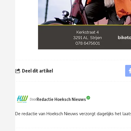
Deel dit artikel
Redactie Hoeksch Nieuws
Door
De redactie van Hoeksch Nieuws verzorgt dagelijks het laa