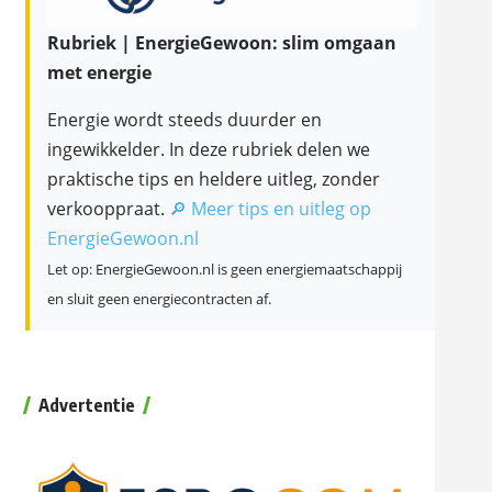
Rubriek | EnergieGewoon: slim omgaan
met energie
Energie wordt steeds duurder en
ingewikkelder. In deze rubriek delen we
praktische tips en heldere uitleg, zonder
verkooppraat.
🔎 Meer tips en uitleg op
EnergieGewoon.nl
Let op: EnergieGewoon.nl is geen energiemaatschappij
en sluit geen energiecontracten af.
Advertentie