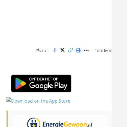
1 min lezen
Delen