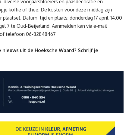
. diverse voorjaarsbloeiers en paasdecoratie en
opje koffie of thee. De kosten voor deze middag zijn
r plaatse). Datum, tijd en plaats: donderdag 17 april, 14.00
el 7 te Oud-Beijerland. Aanmelden kan via e-mail
of telefoon 06-82848467
 nieuws uit de Hoeksche Waard? Schrijf je