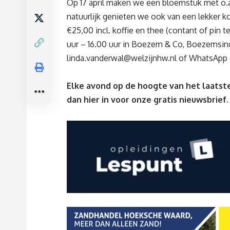
Op 17 april maken we een bloemstuk met o.a
natuurlijk genieten we ook van een lekker k
€25,00 incl. koffie en thee (contant of pin te
uur – 16.00 uur in Boezem & Co, Boezemsing
linda.vanderwal@welzijnhw.nl
of WhatsApp 
Elke avond op de hoogte van het laatste
dan
hier
in voor onze gratis nieuwsbrief.