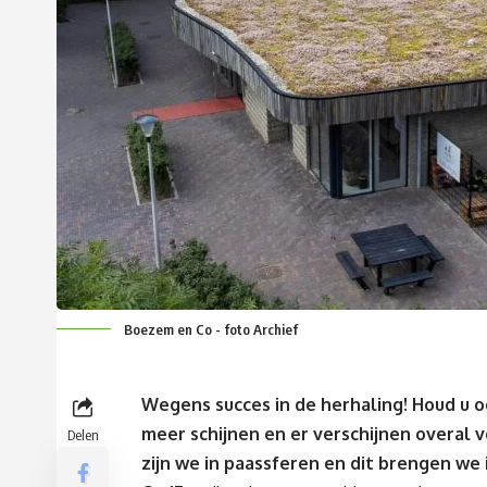
Boezem en Co - foto Archief
Wegens succes in de herhaling! Houd u o
meer schijnen en er verschijnen overal
Delen
zijn we in paassferen en dit brengen we 