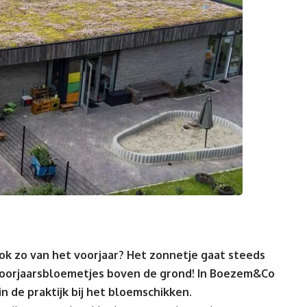
ok zo van het voorjaar? Het zonnetje gaat steeds
 voorjaarsbloemetjes boven de grond! In Boezem&Co
in de praktijk bij het bloemschikken.