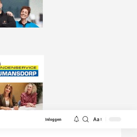
Aa
Inloggen
Lettergrootte
aanpassen