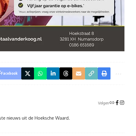
Facebook
Volgen
tste nieuws uit de Hoeksche Waard.