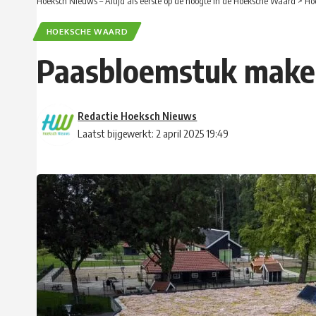
Hoeksch Nieuws – Altijd als eerste op de hoogte in de Hoeksche Waard
>
Ho
HOEKSCHE WAARD
Paasbloemstuk make
Redactie Hoeksch Nieuws
Laatst bijgewerkt: 2 april 2025 19:49