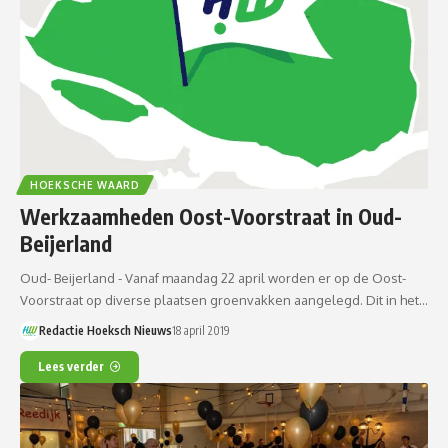
HOEKSCHE WAARD
Werkzaamheden Oost-Voorstraat in Oud-
Beijerland
Oud- Beijerland - Vanaf maandag 22 april worden er op de Oost-
Voorstraat op diverse plaatsen groenvakken aangelegd. Dit in het…
Redactie Hoeksch Nieuws
18 april 2019
Lees verder