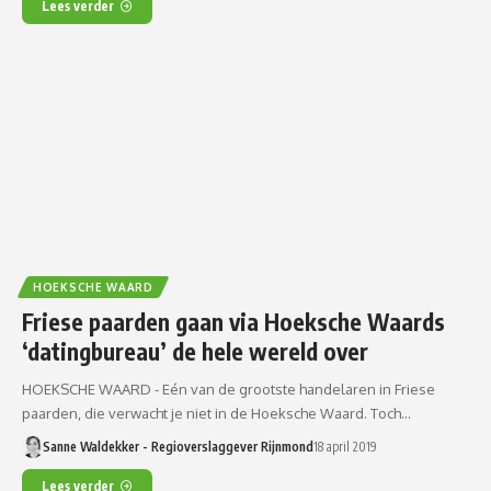
Lees verder
HOEKSCHE WAARD
Friese paarden gaan via Hoeksche Waards
‘datingbureau’ de hele wereld over
HOEKSCHE WAARD - Eén van de grootste handelaren in Friese
paarden, die verwacht je niet in de Hoeksche Waard. Toch…
Sanne Waldekker - Regioverslaggever Rijnmond
18 april 2019
Lees verder