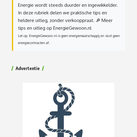
Energie wordt steeds duurder en ingewikkelder.
In deze rubriek delen we praktische tips en
heldere uitleg, zonder verkooppraat.
🔎 Meer
tips en uitleg op EnergieGewoon.nl
Let op: EnergieGewoon.nl is geen energiemaatschappij en sluit geen
energiecontracten af.
Advertentie