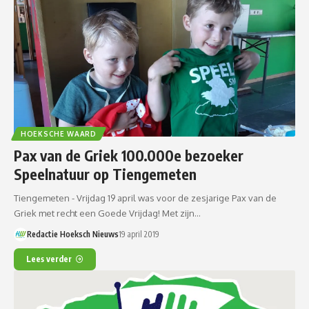
HOEKSCHE WAARD
Pax van de Griek 100.000e bezoeker
Speelnatuur op Tiengemeten
Tiengemeten - Vrijdag 19 april was voor de zesjarige Pax van de
Griek met recht een Goede Vrijdag! Met zijn…
Redactie Hoeksch Nieuws
19 april 2019
Lees verder