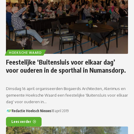
HOEKSCHE WAARD
Feestelijke ‘Buitensluis voor elkaar dag’
voor ouderen in de sporthal in Numansdorp.
Dinsdag 16 april organiseerden Bogaerds Architecten, Alerimus en
gemeente Hoeksche Waard een feestelijke 'Buitensluis voor elkaar
dag' voor ouderen in…
Redactie Hoeksch Nieuws
18 april 2019
Lees verder