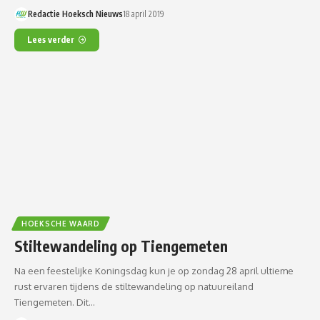
Redactie Hoeksch Nieuws
18 april 2019
Lees verder
HOEKSCHE WAARD
Stiltewandeling op Tiengemeten
Na een feestelijke Koningsdag kun je op zondag 28 april ultieme
rust ervaren tijdens de stiltewandeling op natuureiland
Tiengemeten. Dit…