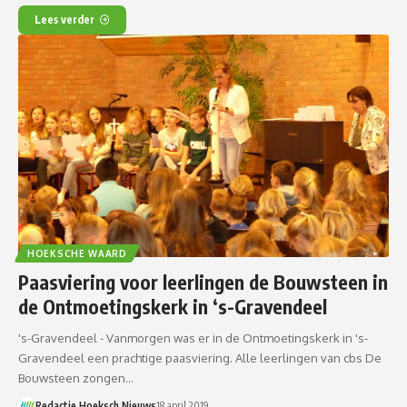
Lees verder
HOEKSCHE WAARD
Paasviering voor leerlingen de Bouwsteen in
de Ontmoetingskerk in ‘s-Gravendeel
's-Gravendeel - Vanmorgen was er in de Ontmoetingskerk in 's-
Gravendeel een prachtige paasviering. Alle leerlingen van cbs De
Bouwsteen zongen…
Redactie Hoeksch Nieuws
18 april 2019