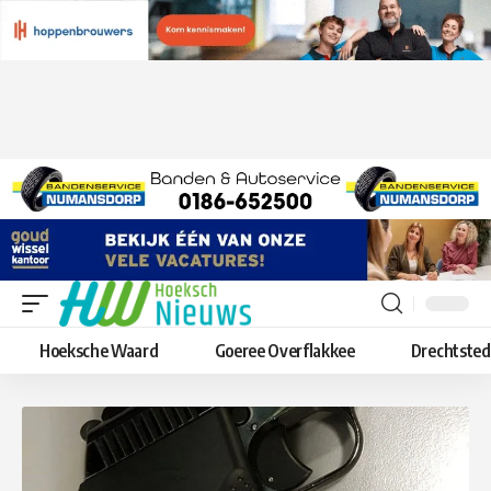
Hoeksche Waard
Goeree Overflakkee
Drechtste