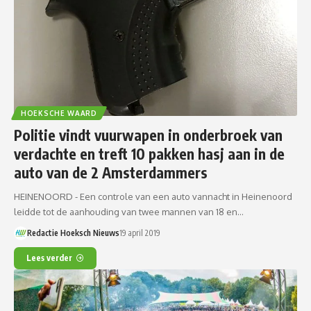
HOEKSCHE WAARD
Politie vindt vuurwapen in onderbroek van
verdachte en treft 10 pakken hasj aan in de
auto van de 2 Amsterdammers
HEINENOORD - Een controle van een auto vannacht in Heinenoord
leidde tot de aanhouding van twee mannen van 18 en…
Redactie Hoeksch Nieuws
19 april 2019
Lees verder