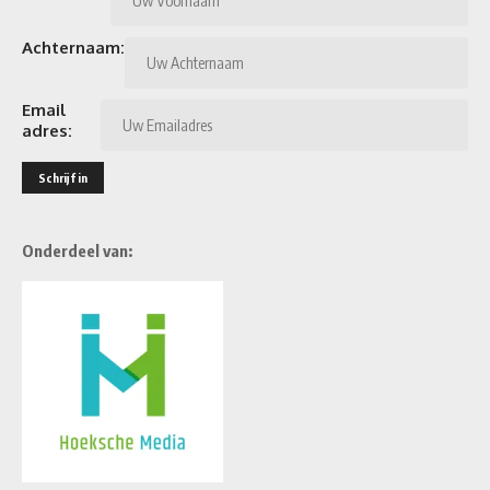
Achternaam:
Email
adres:
Onderdeel van: