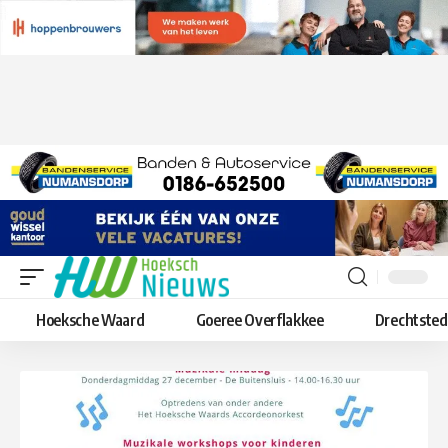
Hoeksche Waard
Goeree Overflakkee
Drechtste