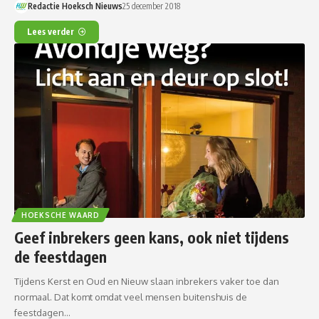
Redactie Hoeksch Nieuws
25 december 2018
Lees verder
HOEKSCHE WAARD
Geef inbrekers geen kans, ook niet tijdens
de feestdagen
Tijdens Kerst en Oud en Nieuw slaan inbrekers vaker toe dan
normaal. Dat komt omdat veel mensen buitenshuis de
feestdagen…