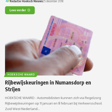
Redactie Hoeksch Nieuws
25 december 2018
Lees verder
HOEKSCHE WAARD
Rijbewijskeuringen in Numansdorp en
Strijen
HOEKSCHE WAARD - Automobilisten kunnen zich via Regelzorg
Rijbewijskeuringen op 11 januari en 8 februari bij Verkeersschool
Zuid West Nederland…