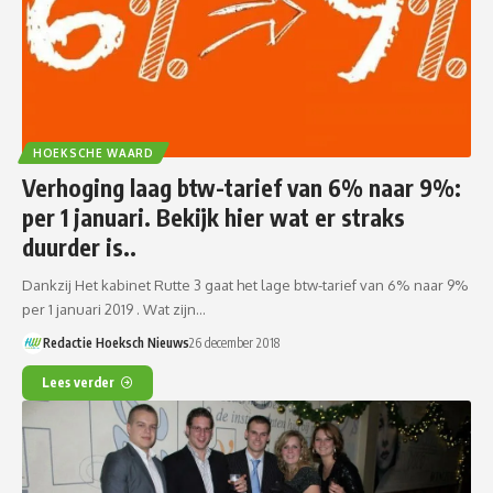
HOEKSCHE WAARD
Verhoging laag btw-tarief van 6% naar 9%:
per 1 januari. Bekijk hier wat er straks
duurder is..
Dankzij Het kabinet Rutte 3 gaat het lage btw-tarief van 6% naar 9%
per 1 januari 2019 . Wat zijn…
Redactie Hoeksch Nieuws
26 december 2018
Lees verder