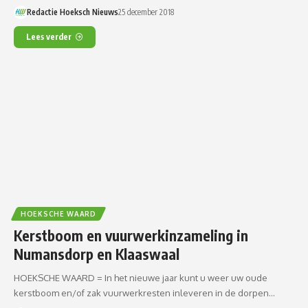
Redactie Hoeksch Nieuws
25 december 2018
Lees verder
HOEKSCHE WAARD
Kerstboom en vuurwerkinzameling in
Numansdorp en Klaaswaal
HOEKSCHE WAARD = In het nieuwe jaar kunt u weer uw oude
kerstboom en/of zak vuurwerkresten inleveren in de dorpen…