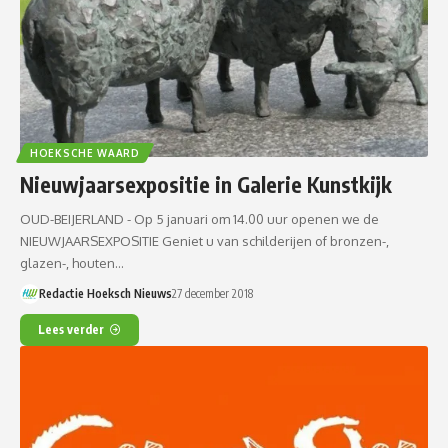
HOEKSCHE WAARD
Nieuwjaarsexpositie in Galerie Kunstkijk
OUD-BEIJERLAND - Op 5 januari om 14.00 uur openen we de
NIEUWJAARSEXPOSITIE Geniet u van schilderijen of bronzen-,
glazen-, houten…
Redactie Hoeksch Nieuws
27 december 2018
Lees verder