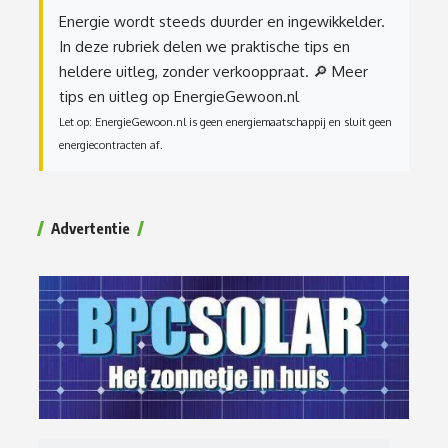
Energie wordt steeds duurder en ingewikkelder.
In deze rubriek delen we praktische tips en
heldere uitleg, zonder verkooppraat.
🔎 Meer
tips en uitleg op EnergieGewoon.nl
Let op: EnergieGewoon.nl is geen energiemaatschappij en sluit geen
energiecontracten af.
Advertentie