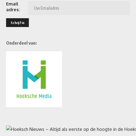
Email
adres:
Onderdeel van: