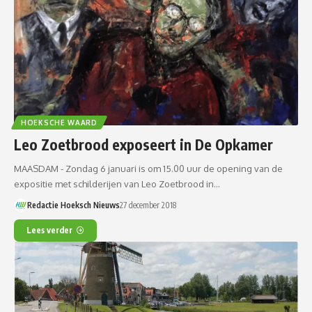
HOEKSCHE WAARD
Leo Zoetbrood exposeert in De Opkamer
MAASDAM - Zondag 6 januari is om 15.00 uur de opening van de
expositie met schilderijen van Leo Zoetbrood in…
Redactie Hoeksch Nieuws
27 december 2018
Lees verder