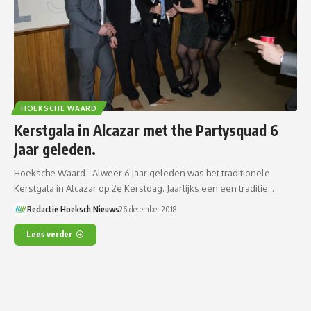
HOEKSCHE WAARD
Kerstgala in Alcazar met the Partysquad 6
jaar geleden.
Hoeksche Waard - Alweer 6 jaar geleden was het traditionele
Kerstgala in Alcazar op 2e Kerstdag. Jaarlijks een een traditie…
Redactie Hoeksch Nieuws
26 december 2018
Lees verder