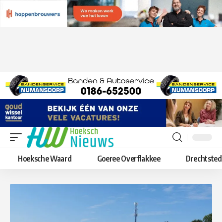
Hoeksche Waard
Goeree Overflakkee
Drechtste