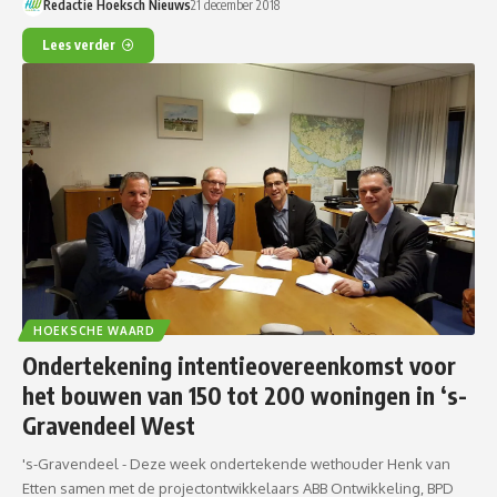
Redactie Hoeksch Nieuws
21 december 2018
Lees verder
HOEKSCHE WAARD
Ondertekening intentieovereenkomst voor
het bouwen van 150 tot 200 woningen in ‘s-
Gravendeel West
's-Gravendeel - Deze week ondertekende wethouder Henk van
Etten samen met de projectontwikkelaars ABB Ontwikkeling, BPD