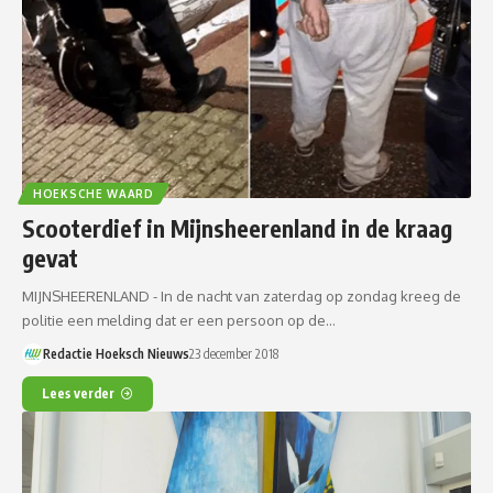
HOEKSCHE WAARD
Scooterdief in Mijnsheerenland in de kraag
gevat
MIJNSHEERENLAND - In de nacht van zaterdag op zondag kreeg de
politie een melding dat er een persoon op de…
Redactie Hoeksch Nieuws
23 december 2018
Lees verder