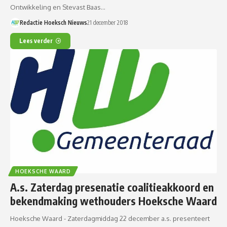
Ontwikkeling en Stevast Baas…
Redactie Hoeksch Nieuws
21 december 2018
Lees verder
HOEKSCHE WAARD
A.s. Zaterdag presenatie coalitieakkoord en
bekendmaking wethouders Hoeksche Waard
Hoeksche Waard - Zaterdagmiddag 22 december a.s. presenteert