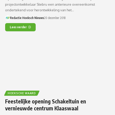
projectontwikkelaar Stebru een anterieure overeenkomst
ondertekend voor herontwikkeling van het…
Redactie Hoeksch Nieuws
20 december 2018
Lees verder
HOEKSCHE WAARD
Feestelijke opening Schakeltuin en
vernieuwde centrum Klaaswaal