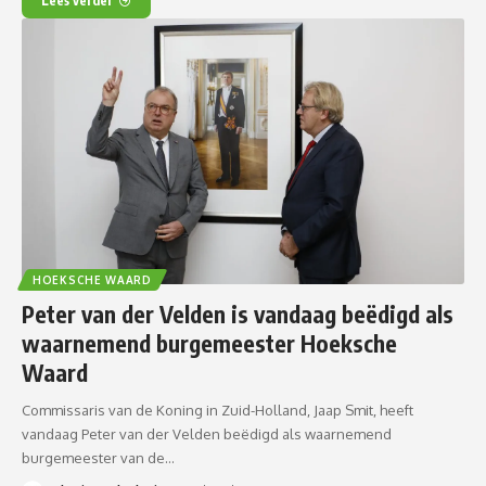
Lees verder
HOEKSCHE WAARD
Peter van der Velden is vandaag beëdigd als
waarnemend burgemeester Hoeksche
Waard
Commissaris van de Koning in Zuid-Holland, Jaap Smit, heeft
vandaag Peter van der Velden beëdigd als waarnemend
burgemeester van de…