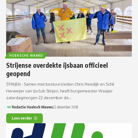
HOEKSCHE WAARD
Strijense overdekte ijsbaan officieel
geopend
STRIJEN - Samen met bestuursleden Chris Reedijk en Schil
Herweijer van IJsclub Strijen, heeft burgemeester Waaijer
zaterdagmorgen 22 december de…
Redactie Hoeksch Nieuws
22 december 2018
Lees verder