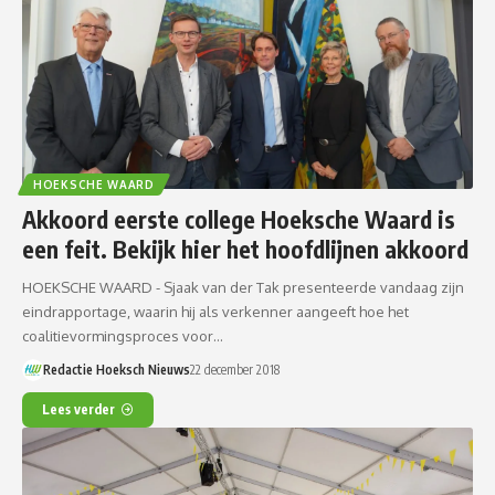
HOEKSCHE WAARD
Akkoord eerste college Hoeksche Waard is
een feit. Bekijk hier het hoofdlijnen akkoord
HOEKSCHE WAARD - Sjaak van der Tak presenteerde vandaag zijn
eindrapportage, waarin hij als verkenner aangeeft hoe het
coalitievormingsproces voor…
Redactie Hoeksch Nieuws
22 december 2018
Lees verder