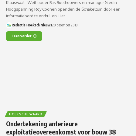
Klaaswaal - Wethouder Bas Boelhouwers en manager Stedin
Hoogspanning Roy Coonen openden de Schakeltuin door een
informatiebord te onthullen. Het…
Redactie Hoeksch Nieuws
20 december 2018
Lees verder
HOEKSCHE WAARD
Ondertekening anterieure
exploitatieovereenkomst voor bouw 38