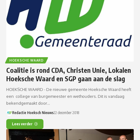
HOEKSCHE WAARD
Coalitie is rond CDA, Christen Unie, Lokalen
Hoeksche Waard en SGP gaan aan de slag
HOEKSCHE WAARD - De nieuwe gemeente Hoeksche Waard heeft
een college van burgemeester en wethouders. Dit is vandaag
bekendgemaakt door…
Redactie Hoeksch Nieuws
22 december 2018
Lees verder