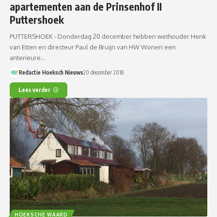
apartementen aan de Prinsenhof II
Puttershoek
PUTTERSHOEK - Donderdag 20 december hebben wethouder Henk
van Etten en directeur Paul de Bruijn van HW Wonen een
anterieure…
Redactie Hoeksch Nieuws
20 december 2018
Lees verder
HOEKSCHE WAARD