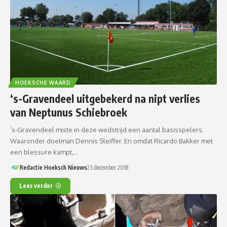
HOEKSCHE WAARD
‘s-Gravendeel uitgebekerd na nipt verlies
van Neptunus Schiebroek
’s-Gravendeel miste in deze wedstrijd een aantal basisspelers.
Waaronder doelman Dennis Sleiffer. En omdat Ricardo Bakker met
een blessure kampt,…
Redactie Hoeksch Nieuws
23 december 2018
Lees verder