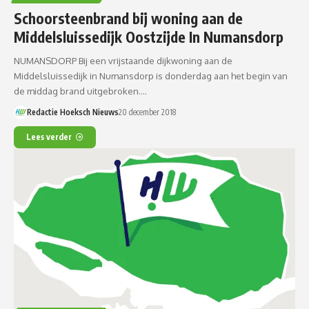
Schoorsteenbrand bij woning aan de
Middelsluissedijk Oostzijde In Numansdorp
NUMANSDORP Bij een vrijstaande dijkwoning aan de
Middelsluissedijk in Numansdorp is donderdag aan het begin van
de middag brand uitgebroken.…
Redactie Hoeksch Nieuws
20 december 2018
Lees verder