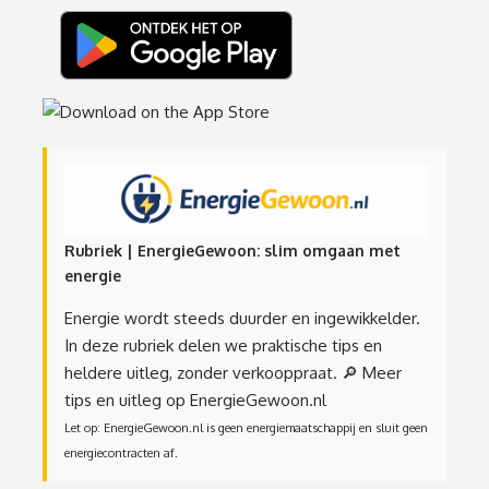
Rubriek | EnergieGewoon: slim omgaan met
energie
Energie wordt steeds duurder en ingewikkelder.
In deze rubriek delen we praktische tips en
heldere uitleg, zonder verkooppraat.
🔎 Meer
tips en uitleg op EnergieGewoon.nl
Let op: EnergieGewoon.nl is geen energiemaatschappij en sluit geen
energiecontracten af.