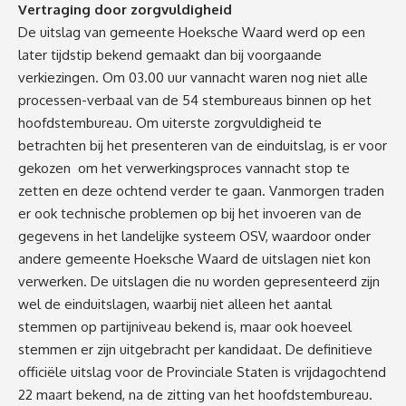
Vertraging door zorgvuldigheid
De uitslag van gemeente Hoeksche Waard werd op een
later tijdstip bekend gemaakt dan bij voorgaande
verkiezingen. Om 03.00 uur vannacht waren nog niet alle
processen-verbaal van de 54 stembureaus binnen op het
hoofdstembureau. Om uiterste zorgvuldigheid te
betrachten bij het presenteren van de einduitslag, is er voor
gekozen om het verwerkingsproces vannacht stop te
zetten en deze ochtend verder te gaan. Vanmorgen traden
er ook technische problemen op bij het invoeren van de
gegevens in het landelijke systeem OSV, waardoor onder
andere gemeente Hoeksche Waard de uitslagen niet kon
verwerken. De uitslagen die nu worden gepresenteerd zijn
wel de einduitslagen, waarbij niet alleen het aantal
stemmen op partijniveau bekend is, maar ook hoeveel
stemmen er zijn uitgebracht per kandidaat. De definitieve
officiële uitslag voor de Provinciale Staten is vrijdagochtend
22 maart bekend, na de zitting van het hoofdstembureau.