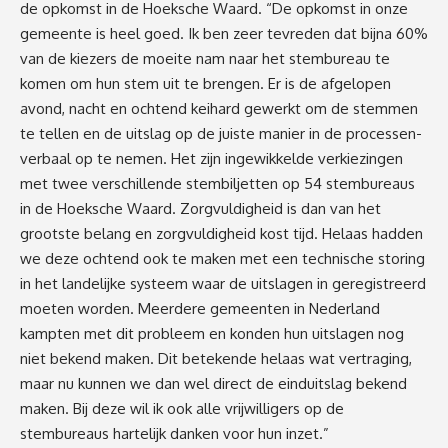
de opkomst in de Hoeksche Waard. “De opkomst in onze
gemeente is heel goed. Ik ben zeer tevreden dat bijna 60%
van de kiezers de moeite nam naar het stembureau te
komen om hun stem uit te brengen. Er is de afgelopen
avond, nacht en ochtend keihard gewerkt om de stemmen
te tellen en de uitslag op de juiste manier in de processen-
verbaal op te nemen. Het zijn ingewikkelde verkiezingen
met twee verschillende stembiljetten op 54 stembureaus
in de Hoeksche Waard. Zorgvuldigheid is dan van het
grootste belang en zorgvuldigheid kost tijd. Helaas hadden
we deze ochtend ook te maken met een technische storing
in het landelijke systeem waar de uitslagen in geregistreerd
moeten worden. Meerdere gemeenten in Nederland
kampten met dit probleem en konden hun uitslagen nog
niet bekend maken. Dit betekende helaas wat vertraging,
maar nu kunnen we dan wel direct de einduitslag bekend
maken. Bij deze wil ik ook alle vrijwilligers op de
stembureaus hartelijk danken voor hun inzet.”