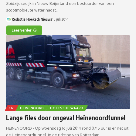
Zuidzijdsedijk in Nieuw-Beijerland een bestuurder van een
scootmobiel te water nadat…
Redactie Hoeksch Nieuws
16 juli 2014
Lees verder
112
HEINENOORD
HOEKSCHE WAARD
Lange files door ongeval Heinenoordtunnel
HEINENOORD - Op woensdag 16 juli 2014 rond 0715 uur is er net uit
de Heinenoordtunnel, in de richting van Rotterdam,…