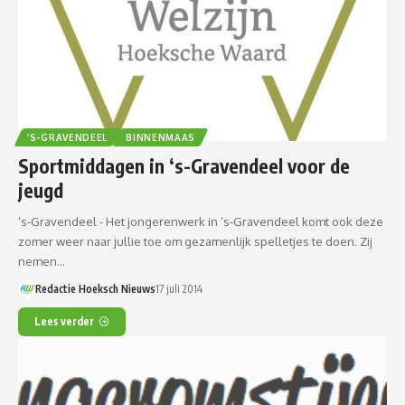
’S-GRAVENDEEL
BINNENMAAS
Sportmiddagen in ‘s-Gravendeel voor de
jeugd
‘s-Gravendeel - Het jongerenwerk in ‘s-Gravendeel komt ook deze
zomer weer naar jullie toe om gezamenlijk spelletjes te doen. Zij
nemen…
Redactie Hoeksch Nieuws
17 juli 2014
Lees verder