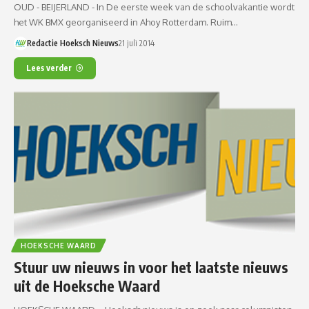
OUD - BEIJERLAND - In De eerste week van de schoolvakantie wordt
het WK BMX georganiseerd in Ahoy Rotterdam. Ruim…
Redactie Hoeksch Nieuws
21 juli 2014
Lees verder
HOEKSCHE WAARD
Stuur uw nieuws in voor het laatste nieuws
uit de Hoeksche Waard