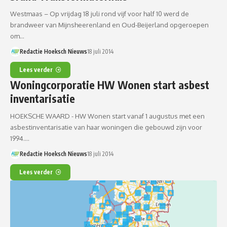
Westmaas – Op vrijdag 18 juli rond vijf voor half 10 werd de
brandweer van Mijnsheerenland en Oud-Beijerland opgeroepen
om…
Redactie Hoeksch Nieuws
18 juli 2014
Lees verder
Woningcorporatie HW Wonen start asbest
inventarisatie
HOEKSCHE WAARD - HW Wonen start vanaf 1 augustus met een
asbestinventarisatie van haar woningen die gebouwd zijn voor
1994.…
Redactie Hoeksch Nieuws
18 juli 2014
Lees verder