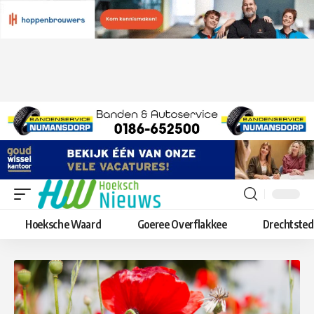
Hoeksche Waard
Goeree Overflakkee
Drechtste