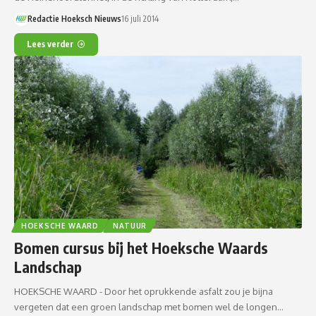
Redactie Hoeksch Nieuws
16 juli 2014
Lees verder
HOEKSCHE WAARD
NATUUR
Bomen cursus bij het Hoeksche Waards
Landschap
HOEKSCHE WAARD - Door het oprukkende asfalt zou je bijna
vergeten dat een groen landschap met bomen wel de longen…