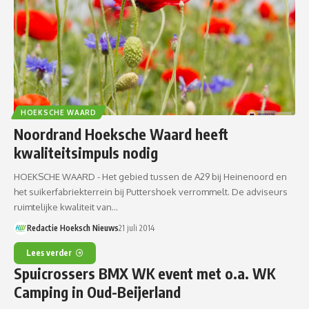
HOEKSCHE WAARD
Noordrand Hoeksche Waard heeft
kwaliteitsimpuls nodig
HOEKSCHE WAARD - Het gebied tussen de A29 bij Heinenoord en
het suikerfabriekterrein bij Puttershoek verrommelt. De adviseurs
ruimtelijke kwaliteit van…
Redactie Hoeksch Nieuws
21 juli 2014
Lees verder
Spuicrossers BMX WK event met o.a. WK
Camping in Oud-Beijerland