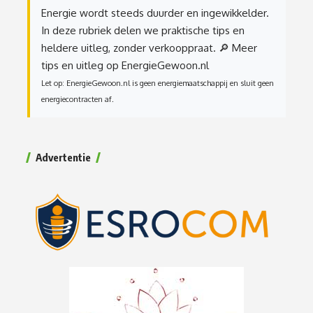
Energie wordt steeds duurder en ingewikkelder.
In deze rubriek delen we praktische tips en
heldere uitleg, zonder verkooppraat.
🔎 Meer
tips en uitleg op EnergieGewoon.nl
Let op: EnergieGewoon.nl is geen energiemaatschappij en sluit geen
energiecontracten af.
Advertentie