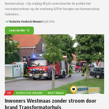
Numansdorp - Op vrijdag 18 juli controleerde de politie het
recreatieverkeer op de snelweg A29 te hoogte van Numansdorp.
Gekeken…
Redactie Hoeksch Nieuws
18 juli 2014
Lees verder
112
HOEKSCHE WAARD
WESTMAAS
Inwoners Westmaas zonder stroom door
brand Transformatorhuis