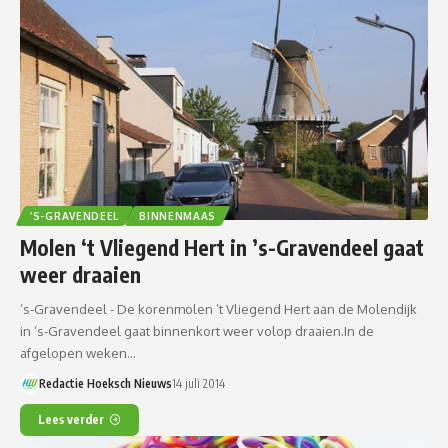
’S-GRAVENDEEL
BINNENMAAS
Molen ‘t Vliegend Hert in ’s-Gravendeel gaat
weer draaien
’s-Gravendeel - De korenmolen ’t Vliegend Hert aan de Molendijk
in ’s-Gravendeel gaat binnenkort weer volop draaien.In de
afgelopen weken…
Redactie Hoeksch Nieuws
14 juli 2014
Lees verder