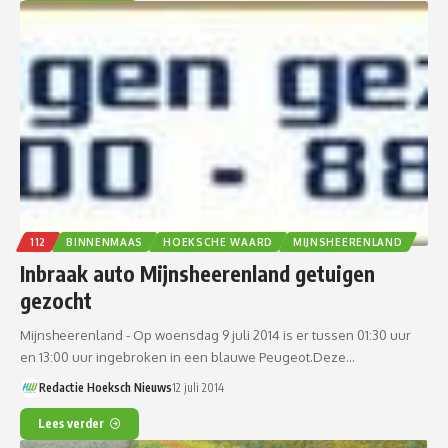
112
BINNENMAAS
HOEKSCHE WAARD
MIJNSHEERENLAND
Inbraak auto Mijnsheerenland getuigen
gezocht
Mijnsheerenland - Op woensdag 9 juli 2014 is er tussen 01:30 uur
en 13:00 uur ingebroken in een blauwe Peugeot.Deze…
Redactie Hoeksch Nieuws
12 juli 2014
Lees verder