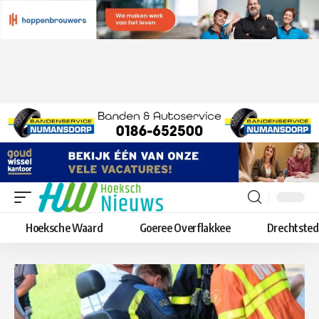
Hoeksche Waard
Goeree Overflakkee
Drechtste