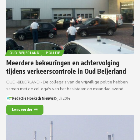
OUD BEIJERLAND
POLITIE
Meerdere bekeuringen en achtervolging
tijdens verkeerscontrole in Oud Beijerland
OUD -BEIJERLAND - De collega's van de vrijwillige politie hebben
samen met de collega's van het basisteam op maandag avond…
Redactie Hoeksch Nieuws
15 juli 2014
Lees verder