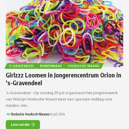
’S-GRAVENDEEL
BINNENMAAS
HOEKSCHE WAARD
Girlzzz Loomen in Jongerencentrum Orion in
‘s-Gravendeel
‘s-Gravendeel - Op zondag 20 juli organiseert het jongerenwerk
van Welzijn Hoeksche Waard weer een speciale middag voor
meiden. Het…
Redactie Hoeksch Nieuws
14 juli 2014
Lees verder