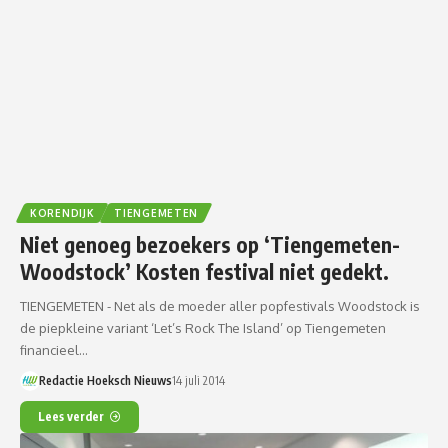
KORENDIJK
TIENGEMETEN
Niet genoeg bezoekers op ‘Tiengemeten-
Woodstock’ Kosten festival niet gedekt.
TIENGEMETEN - Net als de moeder aller popfestivals Woodstock is
de piepkleine variant ‘Let’s Rock The Island’ op Tiengemeten
financieel…
Redactie Hoeksch Nieuws
14 juli 2014
Lees verder