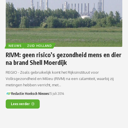
NIEUWS
ZUID HOLLAND
RIVM: geen risico’s gezondheid mens en dier
na brand Shell Moerdijk
REGIO - Zoals gebruikelijk komt het Rijksinstituut voor
Volksgezondheid en Milieu (RIVM) na een calamiteit, waarbij zij
metingen hebben verricht, met…
Redactie Hoeksch Nieuws
15 juli 2014
Lees verder