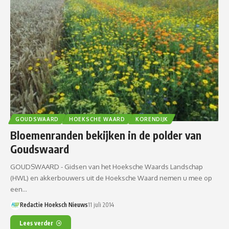
GOUDSWAARD
HOEKSCHE WAARD
KORENDIJK
Bloemenranden bekijken in de polder van
Goudswaard
GOUDSWAARD - Gidsen van het Hoeksche Waards Landschap
(HWL) en akkerbouwers uit de Hoeksche Waard nemen u mee op
een…
Redactie Hoeksch Nieuws
11 juli 2014
Lees verder