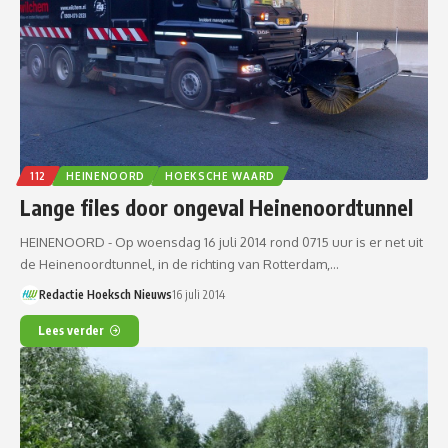
112
HEINENOORD
HOEKSCHE WAARD
Lange files door ongeval Heinenoordtunnel
HEINENOORD - Op woensdag 16 juli 2014 rond 0715 uur is er net uit
de Heinenoordtunnel, in de richting van Rotterdam,…
Redactie Hoeksch Nieuws
16 juli 2014
Lees verder