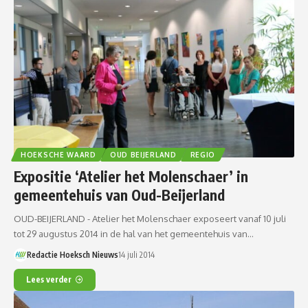
HOEKSCHE WAARD
OUD BEIJERLAND
REGIO
Expositie ‘Atelier het Molenschaer’ in
gemeentehuis van Oud-Beijerland
OUD-BEIJERLAND - Atelier het Molenschaer exposeert vanaf 10 juli
tot 29 augustus 2014 in de hal van het gemeentehuis van…
Redactie Hoeksch Nieuws
14 juli 2014
Lees verder