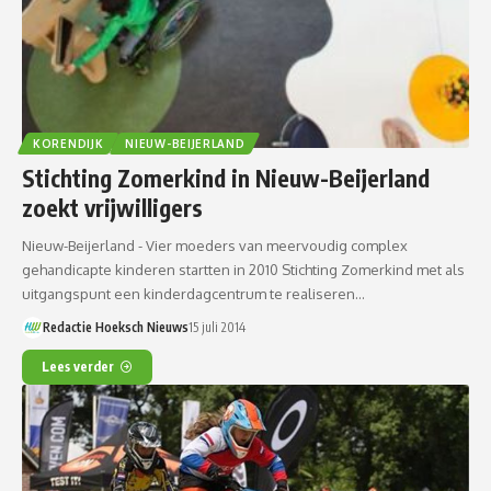
KORENDIJK
NIEUW-BEIJERLAND
Stichting Zomerkind in Nieuw-Beijerland
zoekt vrijwilligers
Nieuw-Beijerland - Vier moeders van meervoudig complex
gehandicapte kinderen startten in 2010 Stichting Zomerkind met als
uitgangspunt een kinderdagcentrum te realiseren…
Redactie Hoeksch Nieuws
15 juli 2014
Lees verder