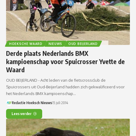
HOEKSCHE WAARD
NIEUWS
OUD BEIJERLAND
Derde plaats Nederlands BMX
kampioenschap voor Spuicrosser Yvette de
Waard
OUD BEIJERLAND - Acht leden van de fietscrossclub de
Spuicrossers uit Oud-Beijerland hadden zich gekwalificeerd voor
het Nederlands BMX kampioenschap…
Redactie Hoeksch Nieuws
15 juli 2014
Lees verder