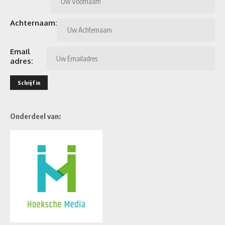
Achternaam:
Email
adres:
Onderdeel van: