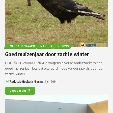
HOEKSCHE WAARD
NATUUR
NIEUWS
Goed muizenjaar door zachte winter
HOEKSCHE WAARD - 2014 is volgens diverse onderzoekers een
goed muizenjaar. Iets dat uiteraard mede veroorzaakt is door de
zachte winter…
Redactie Hoeksch Nieuws
15 juli 2014
Lees verder