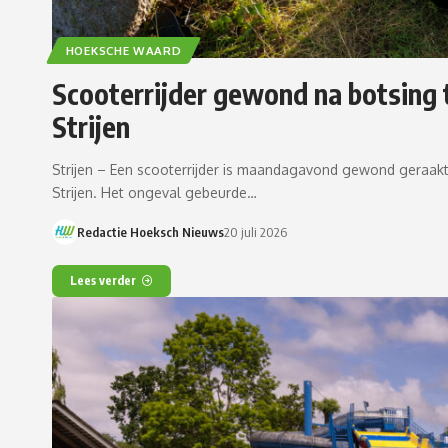
HOEKSCHE WAARD
Scooterrijder gewond na botsing 
Strijen
Strijen – Een scooterrijder is maandagavond gewond geraakt 
Strijen. Het ongeval gebeurde…
Redactie Hoeksch Nieuws
20 juli 2026
Lees verder