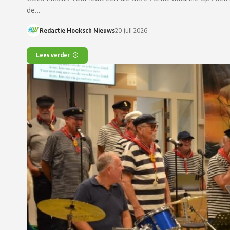
de…
Redactie Hoeksch Nieuws
20 juli 2026
Lees verder