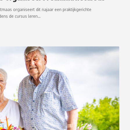
as organiseert dit najaar een praktijkgerichte
dens de cursus leren…