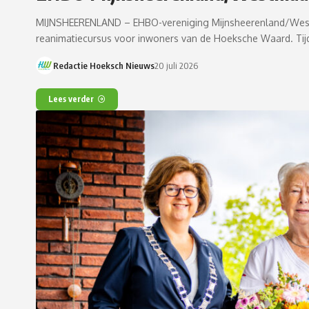
MIJNSHEERENLAND – EHBO-vereniging Mijnsheerenland/Westma
reanimatiecursus voor inwoners van de Hoeksche Waard. Tij
Redactie Hoeksch Nieuws
20 juli 2026
Lees verder