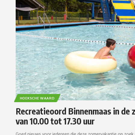
HOEKSCHE WAARD
Recreatieoord Binnenmaas in de 
van 10.00 tot 17.30 uur
Goed nieuws voor iedereen die deze zomervakantie op zoek is