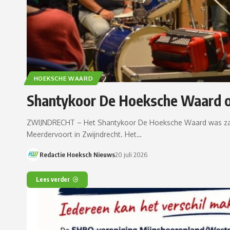
HOEKSCHE WAARD
Shantykoor De Hoeksche Waard op
ZWIJNDRECHT – Het Shantykoor De Hoeksche Waard was zat
Meerdervoort in Zwijndrecht. Het…
Redactie Hoeksch Nieuws
20 juli 2026
Lees verder