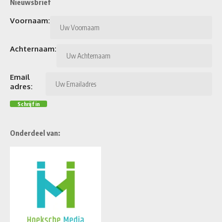
Nieuwsbrief
Voornaam:
Achternaam:
Email
adres:
Onderdeel van: