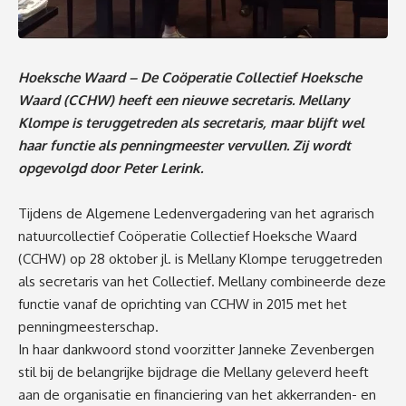
Hoeksche Waard – De Coöperatie Collectief Hoeksche
Waard (CCHW) heeft een nieuwe secretaris. Mellany
Klompe is teruggetreden als secretaris, maar blijft wel
haar functie als penningmeester vervullen. Zij wordt
opgevolgd door Peter Lerink.
Tijdens de Algemene Ledenvergadering van het agrarisch
natuurcollectief Coöperatie Collectief Hoeksche Waard
(CCHW) op 28 oktober jl. is Mellany Klompe teruggetreden
als secretaris van het Collectief. Mellany combineerde deze
functie vanaf de oprichting van CCHW in 2015 met het
penningmeesterschap.
In haar dankwoord stond voorzitter Janneke Zevenbergen
stil bij de belangrijke bijdrage die Mellany geleverd heeft
aan de organisatie en financiering van het akkerranden- en