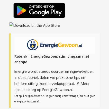
Rubriek | EnergieGewoon: slim omgaan met
energie
Energie wordt steeds duurder en ingewikkelder.
In deze rubriek delen we praktische tips en
heldere uitleg, zonder verkooppraat.
🔎 Meer
tips en uitleg op EnergieGewoon.nl
Let op: EnergieGewoon.nl is geen energiemaatschappij en sluit geen
energiecontracten af.