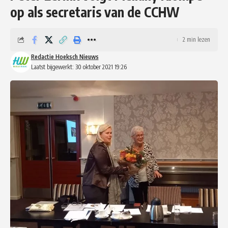
op als secretaris van de CCHW
2 min lezen
Redactie Hoeksch Nieuws
Laatst bijgewerkt: 30 oktober 2021 19:26