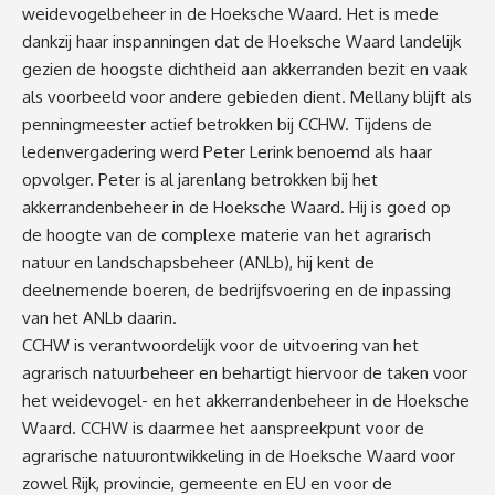
weidevogelbeheer in de Hoeksche Waard. Het is mede
dankzij haar inspanningen dat de Hoeksche Waard landelijk
gezien de hoogste dichtheid aan akkerranden bezit en vaak
als voorbeeld voor andere gebieden dient. Mellany blijft als
penningmeester actief betrokken bij CCHW. Tijdens de
ledenvergadering werd Peter Lerink benoemd als haar
opvolger. Peter is al jarenlang betrokken bij het
akkerrandenbeheer in de Hoeksche Waard. Hij is goed op
de hoogte van de complexe materie van het agrarisch
natuur en landschapsbeheer (ANLb), hij kent de
deelnemende boeren, de bedrijfsvoering en de inpassing
van het ANLb daarin.
CCHW is verantwoordelijk voor de uitvoering van het
agrarisch natuurbeheer en behartigt hiervoor de taken voor
het weidevogel- en het akkerrandenbeheer in de Hoeksche
Waard. CCHW is daarmee het aanspreekpunt voor de
agrarische natuurontwikkeling in de Hoeksche Waard voor
zowel Rijk, provincie, gemeente en EU en voor de