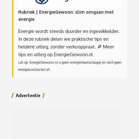
Rubriek | EnergieGewoon: slim omgaan met
energie
Energie wordt steeds duurder en ingewikkelder.
In deze rubriek delen we praktische tips en
heldere uitleg, zonder verkooppraat.
🔎 Meer
tips en uitleg op EnergieGewoon.nl
Let op: EnergieGewoon.nl is geen energiemaatschappij en sluit geen
energiecontracten af.
Advertentie