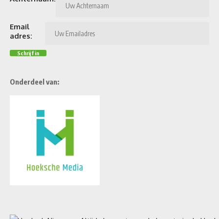
Email
adres:
Onderdeel van: