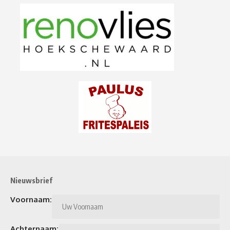
Nieuwsbrief
Voornaam:
Achternaam: