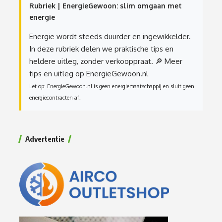
Rubriek | EnergieGewoon: slim omgaan met
energie
Energie wordt steeds duurder en ingewikkelder.
In deze rubriek delen we praktische tips en
heldere uitleg, zonder verkooppraat.
🔎 Meer
tips en uitleg op EnergieGewoon.nl
Let op: EnergieGewoon.nl is geen energiemaatschappij en sluit geen
energiecontracten af.
Advertentie