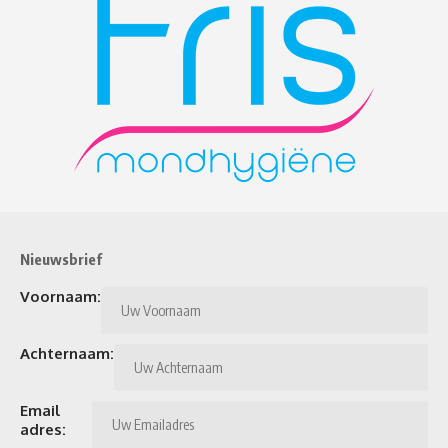
Nieuwsbrief
Voornaam:
Achternaam:
Email
adres: