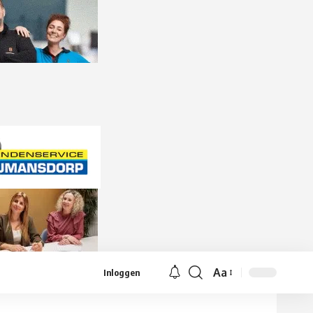
Aa
Inloggen
Lettergrootte
aanpassen