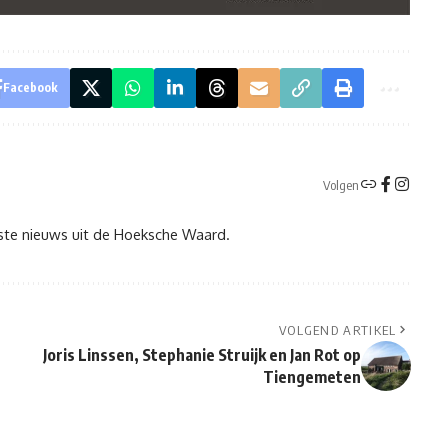
Facebook
Volgen
tste nieuws uit de Hoeksche Waard.
VOLGEND ARTIKEL
Joris Linssen, Stephanie Struijk en Jan Rot op
Tiengemeten