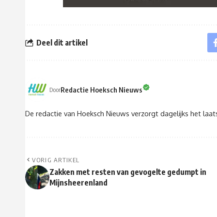
Deel dit artikel
Redactie Hoeksch Nieuws
Door
De redactie van Hoeksch Nieuws verzorgt dagelijks het laa
VORIG ARTIKEL
Zakken met resten van gevogelte gedumpt in
Mijnsheerenland