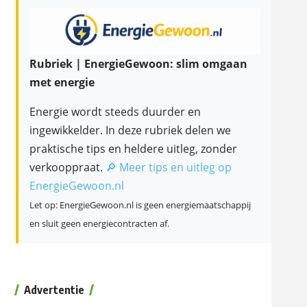
Rubriek | EnergieGewoon: slim omgaan
met energie
Energie wordt steeds duurder en
ingewikkelder. In deze rubriek delen we
praktische tips en heldere uitleg, zonder
verkooppraat.
🔎 Meer tips en uitleg op
EnergieGewoon.nl
Let op: EnergieGewoon.nl is geen energiemaatschappij
en sluit geen energiecontracten af.
Advertentie