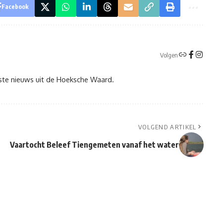
Facebook
Volgen
tste nieuws uit de Hoeksche Waard.
VOLGEND ARTIKEL
Vaartocht Beleef Tiengemeten vanaf het water