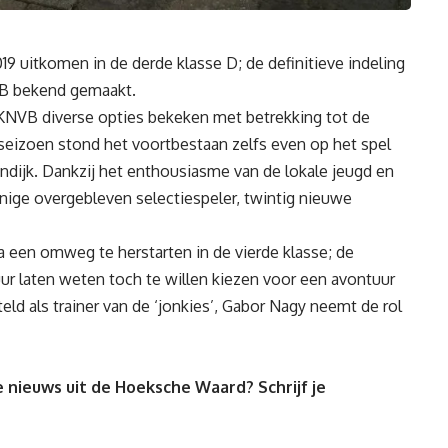
2019 uitkomen in de derde klasse D; de definitieve indeling
VB bekend gemaakt.
KNVB diverse opties bekeken met betrekking tot de
seizoen stond het voortbestaan zelfs even op het spel
ndijk. Dankzij het enthousiasme van de lokale jeugd en
nige overgebleven selectiespeler, twintig nieuwe
een omweg te herstarten in de vierde klasse; de
ur laten weten toch te willen kiezen voor een avontuur
eld als trainer van de ‘jonkies’, Gabor Nagy neemt de rol
 nieuws uit de Hoeksche Waard? Schrijf je