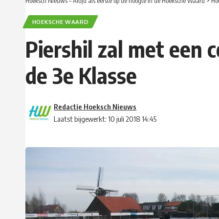
Hoeksch Nieuws – Altijd als eerste op de hoogte in de Hoeksche Waard
>
Ho
HOEKSCHE WAARD
Piershil zal met een 
de 3e Klasse
Redactie Hoeksch Nieuws
Laatst bijgewerkt: 10 juli 2018 14:45