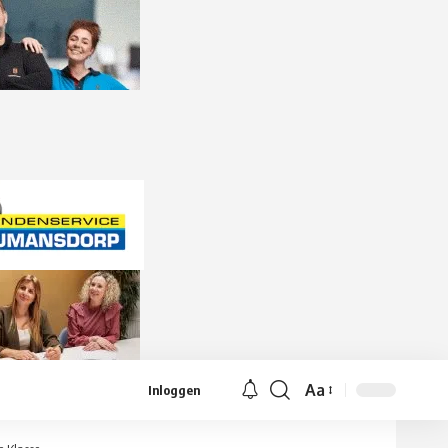
Aa
Inloggen
Lettergrootte
aanpassen