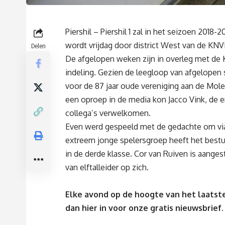
Piershil – Piershil 1 zal in het seizoen 2018-
wordt vrijdag door district West van de KN
Delen
De afgelopen weken zijn in overleg met de 
indeling. Gezien de leegloop van afgelopen 
voor de 87 jaar oude vereniging aan de Mole
een oproep in de media kon Jacco Vink, de e
collega’s verwelkomen.
Even werd gespeeld met de gedachte om via 
extreem jonge spelersgroep heeft het bestu
in de derde klasse. Cor van Ruiven is aangest
van elftalleider op zich.
Elke avond op de hoogte van het laatste
dan
hier
in voor onze gratis nieuwsbrief.