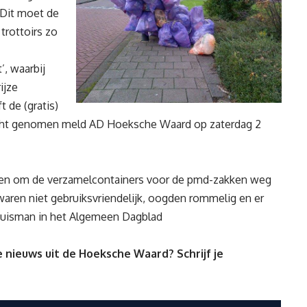
 Dit moet de
trottoirs zo
’, waarbij
ijze
t de (gratis)
cht genomen meld AD Hoeksche Waard op zaterdag 2
en om de verzamelcontainers voor de pmd-zakken weg
 waren niet gebruiksvriendelijk, oogden rommelig en er
 Huisman in het Algemeen Dagblad
 nieuws uit de Hoeksche Waard? Schrijf je