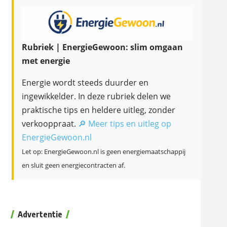
Rubriek | EnergieGewoon: slim omgaan
met energie
Energie wordt steeds duurder en
ingewikkelder. In deze rubriek delen we
praktische tips en heldere uitleg, zonder
verkooppraat.
🔎 Meer tips en uitleg op
EnergieGewoon.nl
Let op: EnergieGewoon.nl is geen energiemaatschappij
en sluit geen energiecontracten af.
Advertentie