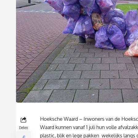
Hoeksche Waard – Inwoners van de Hoeks
Waard kunnen vanaf 1 juli hun volle afvalza
Delen
plastic, blik en lege pakken wekelijks langs