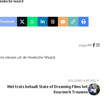
hoeksche waard
Facebook
Volgen
tste nieuws uit de Hoeksche Waard.
VOLGEND ARTIKEL
Met trots behaalt State of Dreaming Films het
Keurmerk Trouwen