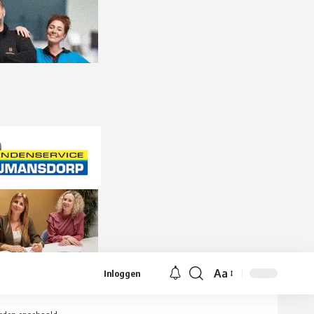
Aa
Inloggen
Lettergrootte
aanpassen