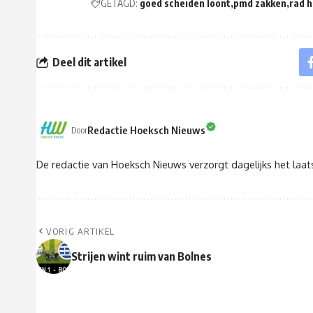
GETAGD:
goed scheiden loont
pmd zakken
rad 
Deel dit artikel
Redactie Hoeksch Nieuws
Door
De redactie van Hoeksch Nieuws verzorgt dagelijks het laa
VORIG ARTIKEL
Strijen wint ruim van Bolnes