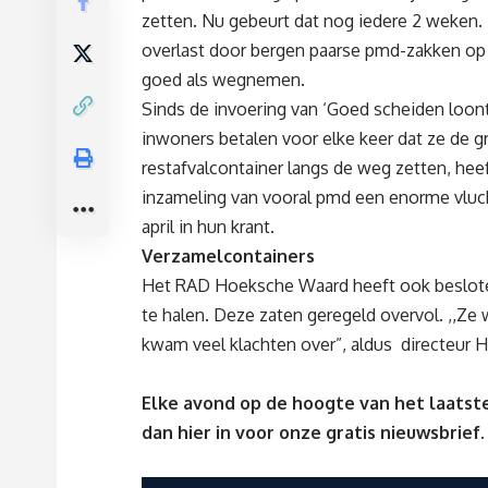
zetten. Nu gebeurt dat nog iedere 2 weken.
overlast door bergen paarse pmd-zakken op 
goed als wegnemen.
Sinds de invoering van ‘Goed scheiden loont
inwoners betalen voor elke keer dat ze de gr
restafvalcontainer langs de weg zetten, heef
inzameling van vooral pmd een enorme vlu
april in hun krant.
Verzamelcontainers
Het RAD Hoeksche Waard heeft ook beslot
te halen. Deze zaten geregeld overvol. ,,Ze
kwam veel klachten over”, aldus directeur
Elke avond op de hoogte van het laatste
dan
hier
in voor onze gratis nieuwsbrief.