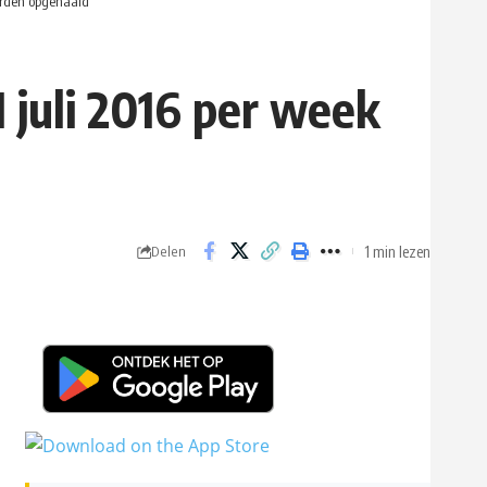
worden opgehaald
1 juli 2016 per week
1 min lezen
Delen