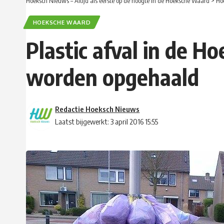
Hoeksch Nieuws – Altijd als eerste op de hoogte in de Hoeksche Waard
>
Ho
HOEKSCHE WAARD
Plastic afval in de H
worden opgehaald
Redactie Hoeksch Nieuws
Laatst bijgewerkt: 3 april 2016 15:55