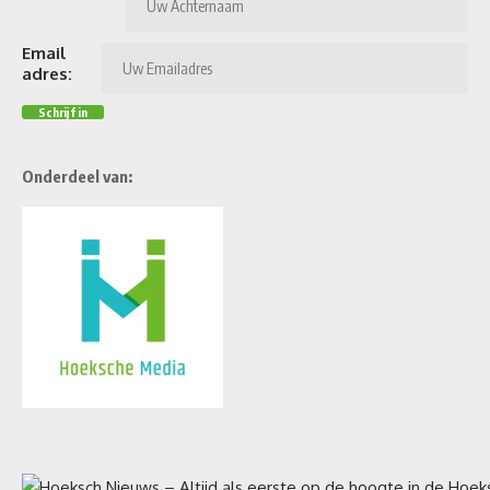
Email
adres:
Onderdeel van: