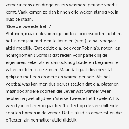
zomer ineens een droge en iets warmere periode voorbij
komt. Vaak komen ze dan binnen drie weken alsnog vol in
blad te staan.
‘
Goede tweede helft’
Platanen, maar ook sommige andere boomsoorten hebben
het in een jaar met een te koud en (veel) te nat voorjaar
altijd moeilijk. (Dat geldt o.a. ook voor Robinia’s, noten- en
honingbomen.) Soms is dat reden voor paniek bij de
eigenaren, zeker als er dan ook nog bladeren beginnen te
vallen midden in de zomer. Maar dat gaat dus meestal
gelijk op met een drogere en warme periode. Als het
voetbal was kan men dus gerust stellen dat o.a. platanen,
maar ook andere soorten die liever wat warmer weer
hebben vrijwel altijd een ‘sterke tweede helft spelen’. Elk
weertype in het voorjaar heeft effect op de verschillende
soorten bomen in de zomer. Dat is altijd zo geweest en die
effecten zijn normaliter altijd tijdelijk.