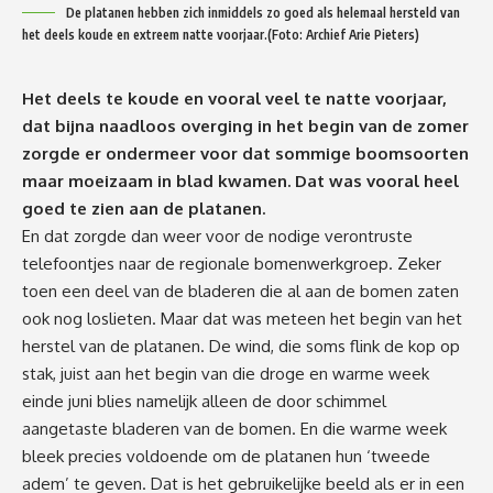
De platanen hebben zich inmiddels zo goed als helemaal hersteld van
het deels koude en extreem natte voorjaar.(Foto: Archief Arie Pieters)
Het deels te koude en vooral veel te natte voorjaar,
dat bijna naadloos overging in het begin van de zomer
zorgde er ondermeer voor dat sommige boomsoorten
maar moeizaam in blad kwamen. Dat was vooral heel
goed te zien aan de platanen.
En dat zorgde dan weer voor de nodige verontruste
telefoontjes naar de regionale bomenwerkgroep. Zeker
toen een deel van de bladeren die al aan de bomen zaten
ook nog loslieten. Maar dat was meteen het begin van het
herstel van de platanen. De wind, die soms flink de kop op
stak, juist aan het begin van die droge en warme week
einde juni blies namelijk alleen de door schimmel
aangetaste bladeren van de bomen. En die warme week
bleek precies voldoende om de platanen hun ‘tweede
adem’ te geven. Dat is het gebruikelijke beeld als er in een