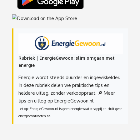
Rubriek | EnergieGewoon: slim omgaan met
energie
Energie wordt steeds duurder en ingewikkelder.
In deze rubriek delen we praktische tips en
heldere uitleg, zonder verkooppraat.
🔎 Meer
tips en uitleg op EnergieGewoon.nl
Let op: EnergieGewoon.nl is geen energiemaatschappij en sluit geen
energiecontracten af.