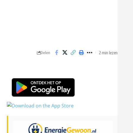
2 min lezen
Delen