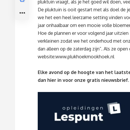
pluktuin vraagt, als je het goed wil doen, ve
De pluktuin is ooit gestart met als doel de 
we het een heel leerzame setting vinden vo
jaar onhaalbaar om een mooie volle bloemen
Hoe de plannen er voor volgend jaar uitzien i
verkleinen zodat we het onderhoud met on
dan alleen op de zaterdag zijn
”. Als ze open
website:
www.plukhoekmookhoek.nl
Elke avond op de hoogte van het laatste
dan
hier
in voor onze gratis nieuwsbrief.