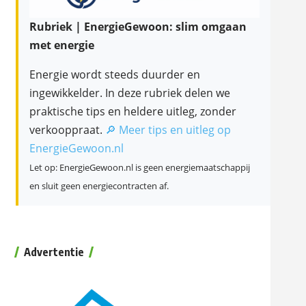
Rubriek | EnergieGewoon: slim omgaan
met energie
Energie wordt steeds duurder en
ingewikkelder. In deze rubriek delen we
praktische tips en heldere uitleg, zonder
verkooppraat.
🔎 Meer tips en uitleg op
EnergieGewoon.nl
Let op: EnergieGewoon.nl is geen energiemaatschappij
en sluit geen energiecontracten af.
Advertentie