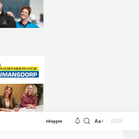
Aa
Inloggen
Lettergrootte
aanpassen