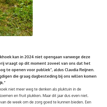
okhoek
kan in 2024 niet opengaan vanwege deze
rij vraagt op dit moment zoveel van ons dat het
nog te openen voor publiek
”
,
aldus Claudia Reijnen.
gdigen die graag dagbesteding bij ons willen komen
k.”
hoek niet meer weg te denken als pluktuin in de
oemen en fruit plukken. Maar dit jaar dus even niet.
 van de week om de zorg goed te kunnen bieden. Een