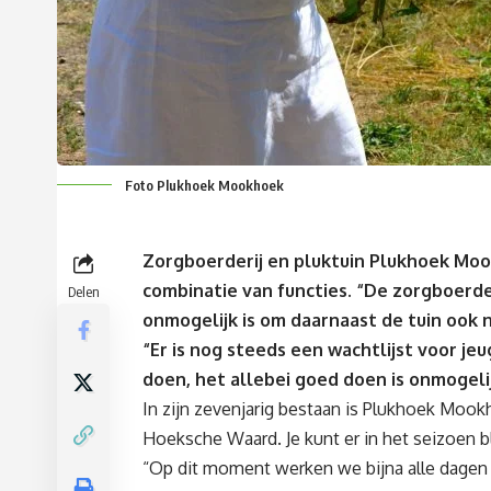
Foto Plukhoek Mookhoek
Zorgboerderij en pluktuin
Plukhoek Mo
combinatie van functies. “De zorgboerde
Delen
onmogelijk is om daarnaast de tuin ook 
“Er is nog steeds een wachtlijst voor
jeu
doen,
het
allebei goed doen is onmogelij
In zijn zevenjarig bestaan is Plukhoek Mook
Hoeksche Waard. Je kunt er in het seizoen bl
“
Op dit moment werken we bijna alle dagen