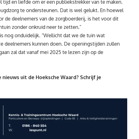
el tijd en liefde om er een
publiekstrekker van te maken.
jeugdzorg te ondersteunen. Dat is wel gelukt.
En hoewel
or de deelnemers van de zorgboerderij
, is het voor dit
tuin zonder onkruid neer te zetten
.”
s nog onduidelijk. “
Wellicht dat we de tuin wat
ze deelne
me
rs kunnen doen
. De openingstijden zullen
 gaan zal dat vanaf mei 2025 te lezen zijn op de
 nieuws uit de Hoeksche Waard? Schrijf je