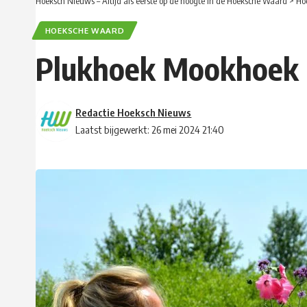
Hoeksch Nieuws – Altijd als eerste op de hoogte in de Hoeksche Waard
>
Ho
HOEKSCHE WAARD
Plukhoek Mookhoek k
Redactie Hoeksch Nieuws
Laatst bijgewerkt: 26 mei 2024 21:40