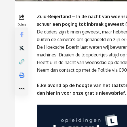
Zuid-Beijerland – In de nacht van woens
schuur een poging tot inbraak geweest (N
Delen
De daders zijn binnen geweest, maar hebben
buiten de camera’s om gehandeld en zijn er
De Hoeksche Boerin laat weten wij bewaren
machines. Draaien de loopdeurtjes altijd o
Heeft u in de nacht van woensdag op donder
Neem dan contact op met de Politie via 09
Elke avond op de hoogte van het laatste
dan
hier
in voor onze gratis nieuwsbrief.