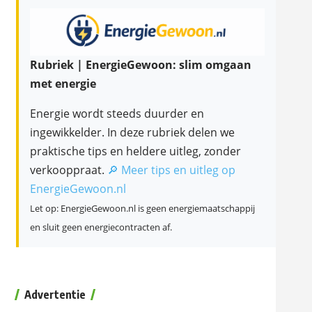
Rubriek | EnergieGewoon: slim omgaan
met energie
Energie wordt steeds duurder en
ingewikkelder. In deze rubriek delen we
praktische tips en heldere uitleg, zonder
verkooppraat.
🔎 Meer tips en uitleg op
EnergieGewoon.nl
Let op: EnergieGewoon.nl is geen energiemaatschappij
en sluit geen energiecontracten af.
Advertentie