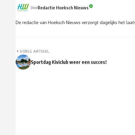
Redactie Hoeksch Nieuws
Door
De redactie van Hoeksch Nieuws verzorgt dagelijks het laa
VORIG ARTIKEL
Sportdag Kiviclub weer een succes!