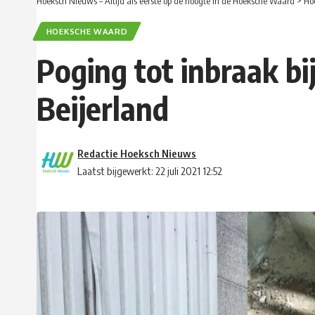
Hoeksch Nieuws – Altijd als eerste op de hoogte in de Hoeksche Waard
>
Ho
HOEKSCHE WAARD
Poging tot inbraak bi
Beijerland
Redactie Hoeksch Nieuws
Laatst bijgewerkt: 22 juli 2021 12:52