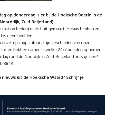
dag op donderdag is er bij de Hoeksche Boerin in de
oorddijk, Zuid-Beijerland).
 (tot op heden) niets buit gemaakt. Helaas hebben ze
 dus geen beelden.
 onze gps apparatuur altijd gescheiden van onze
p slot en hebben camera’s welke 24/7 beelden opnemen.
dag rond de Noordijk in Zuid-Beijerland iets gezien?
00 8844
 nieuws uit de Hoeksche Waard? Schrijf je