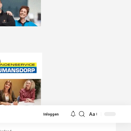
Aa
Inloggen
Lettergrootte
aanpassen