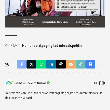
GETAGD:
Heinenoord
poging tot inbraak
politie
Redactie Hoeksch Nieuws
De redactie van Hoeksch Nieuws verzorgt dagelijks het laatste nieuws uit
de Hoeksche Waard.