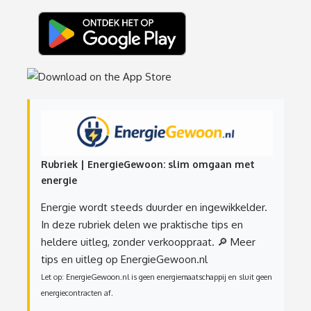
Rubriek | EnergieGewoon: slim omgaan met
energie
Energie wordt steeds duurder en ingewikkelder.
In deze rubriek delen we praktische tips en
heldere uitleg, zonder verkooppraat.
🔎 Meer
tips en uitleg op EnergieGewoon.nl
Let op: EnergieGewoon.nl is geen energiemaatschappij en sluit geen
energiecontracten af.