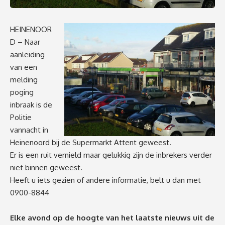
HEINENOOR
D – Naar
aanleiding
van een
melding
poging
inbraak is de
Politie
vannacht in
Heinenoord bij de Supermarkt Attent geweest.
Er is een ruit vernield maar gelukkig zijn de inbrekers verder
niet binnen geweest.
Heeft u iets gezien of andere informatie, belt u dan met
0900-8844
Elke avond op de hoogte van het laatste nieuws uit de