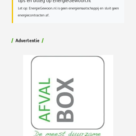
tips en uitleg op EnergieGewoon.nl
Let op: EnergieGewoon.nl is geen energiemaatschappij en sluit geen
energiecontracten af.
Advertentie