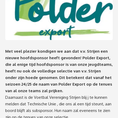
Met veel plezier kondigen we aan dat v.v. Strijen een
nieuwe hoofdsponsor heeft gevonden! Polder Export,
die al enige tijd hoofdsponsor is van onze jeugdteams,
heeft nu ook de volledige selectie van v.v. Strijen
onder zijn hoede genomen. Dit betekent dat vanaf het
seizoen 24/25 de naam van Polder Export op de tenues
van al onze teams zal prijken.
Daarnaast is de Voetbal Vereniging Strijen blij j te kunnen
melden dat
Technis
c
he Unie
, die ons al een tijd steunt, aan
boord blijft als subsponsor. Hun naam zal eveneens te zien
zijn op de tenues van onze selectie.