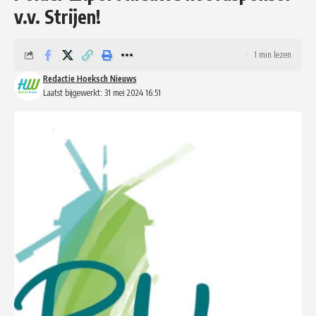
v.v. Strijen!
1 min lezen
Redactie Hoeksch Nieuws
Laatst bijgewerkt: 31 mei 2024 16:51