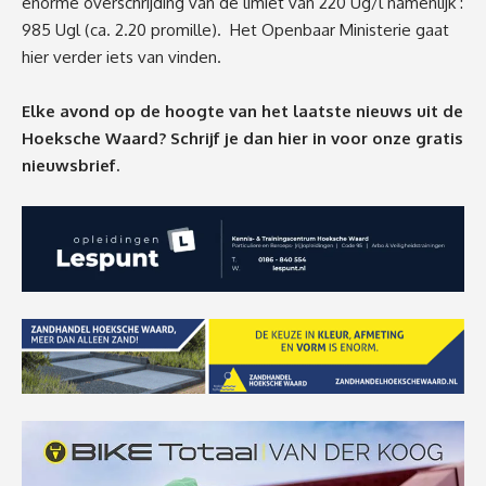
enorme overschrijding van de limiet van 220 Ug/l namenlijk :
985 Ugl (ca. 2.20 promille). Het Openbaar Ministerie gaat
hier verder iets van vinden.
Elke avond op de hoogte van het laatste nieuws uit de
Hoeksche Waard? Schrijf je dan
hier
in voor onze gratis
nieuwsbrief.