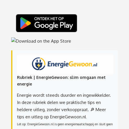
Rubriek | EnergieGewoon: slim omgaan met
energie
Energie wordt steeds duurder en ingewikkelder.
In deze rubriek delen we praktische tips en
heldere uitleg, zonder verkooppraat.
🔎 Meer
tips en uitleg op EnergieGewoon.nl
Let op: EnergieGewoon.nl is geen energiemaatschappij en sluit geen