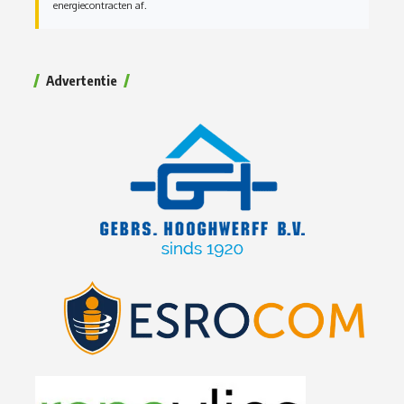
energiecontracten af.
Advertentie