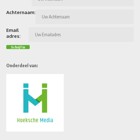
Achternaam:
Email
adres:
Onderdeel van: