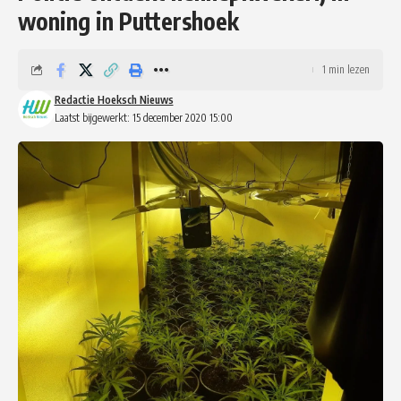
woning in Puttershoek
1 min lezen
Redactie Hoeksch Nieuws
Laatst bijgewerkt: 15 december 2020 15:00