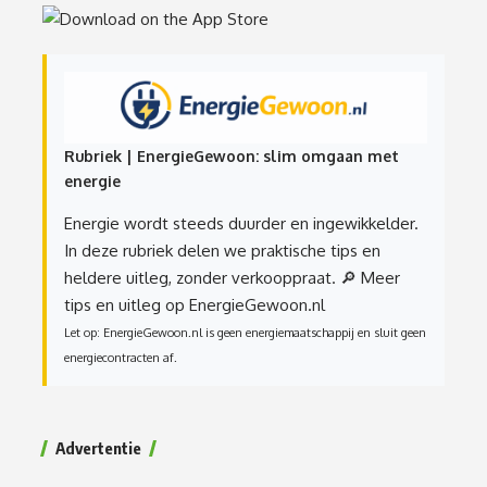
Rubriek | EnergieGewoon: slim omgaan met
energie
Energie wordt steeds duurder en ingewikkelder.
In deze rubriek delen we praktische tips en
heldere uitleg, zonder verkooppraat.
🔎 Meer
tips en uitleg op EnergieGewoon.nl
Let op: EnergieGewoon.nl is geen energiemaatschappij en sluit geen
energiecontracten af.
Advertentie