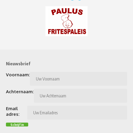
Nieuwsbrief
Voornaam:
Achternaam:
Email
adres: