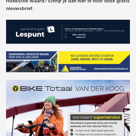
Hoeksche Waard? Schrijf je dan
hier
in voor onze gratis
nieuwsbrief.