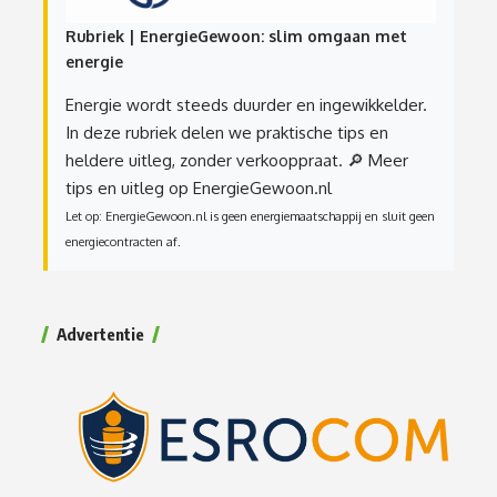
Rubriek | EnergieGewoon: slim omgaan met
energie
Energie wordt steeds duurder en ingewikkelder.
In deze rubriek delen we praktische tips en
heldere uitleg, zonder verkooppraat.
🔎 Meer
tips en uitleg op EnergieGewoon.nl
Let op: EnergieGewoon.nl is geen energiemaatschappij en sluit geen
energiecontracten af.
Advertentie