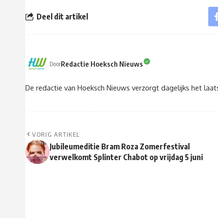
Deel dit artikel
Redactie Hoeksch Nieuws
Door
De redactie van Hoeksch Nieuws verzorgt dagelijks het laa
VORIG ARTIKEL
Jubileumeditie Bram Roza Zomerfestival
verwelkomt Splinter Chabot op vrijdag 5 juni