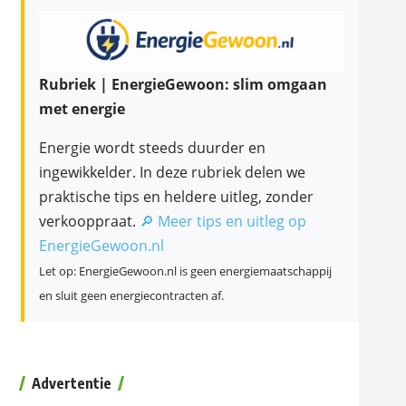
Rubriek | EnergieGewoon: slim omgaan
met energie
Energie wordt steeds duurder en
ingewikkelder. In deze rubriek delen we
praktische tips en heldere uitleg, zonder
verkooppraat.
🔎 Meer tips en uitleg op
EnergieGewoon.nl
Let op: EnergieGewoon.nl is geen energiemaatschappij
en sluit geen energiecontracten af.
Advertentie