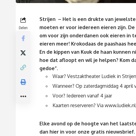
Strijen – Het is een drukte van jewelst
moeten er voor iedereen eieren zijn. De k
Delen
om voor zijn onderdanen ook eieren in te
eieren meer! Krokodaas de paashaas hee
En de kippen van Kuuk de haan kunnen nie
hoe dat afloopt en wil je helpen? Kom da
gedoe”.
Waar? Vestzaktheater Ludiek in Strije
Wanneer?
Op zaterdagmiddag
4 april
Voor? Iedereen vanaf 4 jaar
Kaarten reserveren? Via
www.ludiek.n
Elke avond op de hoogte van het laatste
dan
hier
in voor onze gratis nieuwsbrief.