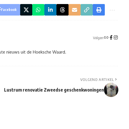
Facebook
Volgen
tste nieuws uit de Hoeksche Waard.
VOLGEND ARTIKEL
Lustrum renovatie Zweedse geschenkwoningen