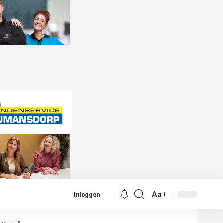
Aa
Inloggen
Lettergrootte
aanpassen