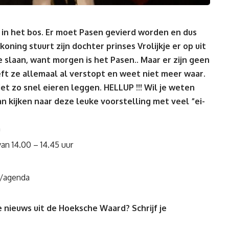
e in het bos. Er moet Pasen gevierd worden en dus
oning stuurt zijn dochter prinses Vrolijkje er op uit
 slaan, want morgen is het Pasen.. Maar er zijn geen
ft ze allemaal al verstopt en weet niet meer waar.
t zo snel eieren leggen. HELLUP !!! Wil je weten
n kijken naar deze leuke voorstelling met veel “ei-
n
van
14.00 – 14.45
uur
l/agenda
 nieuws uit de Hoeksche Waard? Schrijf je