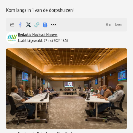
Kom langs in 1 van de dorpshuizen!
0 min lezen
Redactie Hoeksch Nieuws
Laatst bijgewerkt: 27 mei 2024 13:55