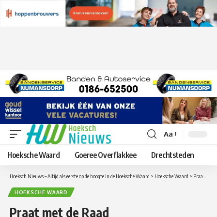
Aa
Lettergrootte
aanpassen
Hoeksche Waard
Goeree Overflakkee
Drechtsteden
Hoeksch Nieuws – Altijd als eerste op de hoogte in de Hoeksche Waard
>
Hoeksche Waard
>
Praat met de Raad
HOEKSCHE WAARD
Praat met de Raad