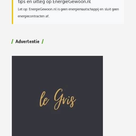
tips en uitleg op EnergieGewoon.nl
Let op: EnergieGewoon.nl is geen energiemaatschappij en sluit geen
energiecontracten af.
Advertentie