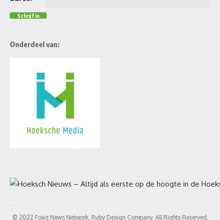
Onderdeel van:
© 2022 Foxiz News Network. Ruby Design Company. All Rights Reserved.