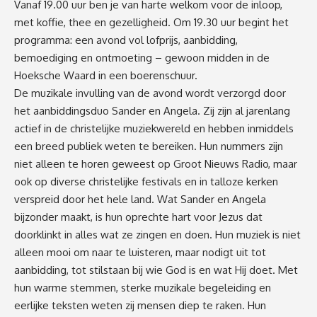
Vanaf 19.00 uur ben je van harte welkom voor de inloop,
met koffie, thee en gezelligheid. Om 19.30 uur begint het
programma: een avond vol lofprijs, aanbidding,
bemoediging en ontmoeting – gewoon midden in de
Hoeksche Waard in een boerenschuur.
De muzikale invulling van de avond wordt verzorgd door
het aanbiddingsduo Sander en Angela. Zij zijn al jarenlang
actief in de christelijke muziekwereld en hebben inmiddels
een breed publiek weten te bereiken. Hun nummers zijn
niet alleen te horen geweest op Groot Nieuws Radio, maar
ook op diverse christelijke festivals en in talloze kerken
verspreid door het hele land. Wat Sander en Angela
bijzonder maakt, is hun oprechte hart voor Jezus dat
doorklinkt in alles wat ze zingen en doen. Hun muziek is niet
alleen mooi om naar te luisteren, maar nodigt uit tot
aanbidding, tot stilstaan bij wie God is en wat Hij doet. Met
hun warme stemmen, sterke muzikale begeleiding en
eerlijke teksten weten zij mensen diep te raken. Hun