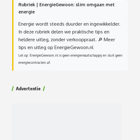
Rubriek | EnergieGewoon: slim omgaan met
energie
Energie wordt steeds duurder en ingewikkelder.
In deze rubriek delen we praktische tips en
heldere uitleg, zonder verkooppraat.
🔎 Meer
tips en uitleg op EnergieGewoon.nl
Let op: EnergieGewoon.nl is geen energiemaatschappij en sluit geen
energiecontracten af.
Advertentie