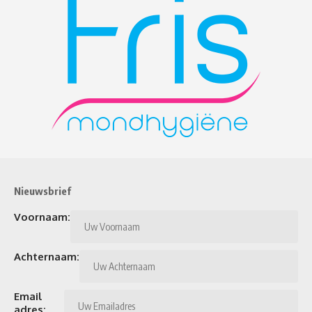
Nieuwsbrief
Voornaam:
Achternaam:
Email
adres: