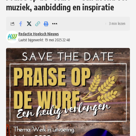
muziek, aanbidding en inspiratie
3 min lezen
Redactie Hoeksch Nieuws
Laatst bijgewerkt: 19 mei 2025 22:48