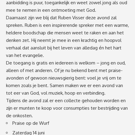
aanbidding is puur, toegankelijk en weet zowel jong als oud
mee te nemen in een ontmoeting met God.
Daarnaast zijn we blij dat Ruben Visser deze avond zal
spreken. Ruben is een inspirerende spreker met een warme,
heldere boodschap die mensen weet te raken en aan het
denken zet. Hij neemt je mee in een krachtig en hoopvol
verhaal dat aansluit bij het leven van alledag én het hart
van het evangelie.
De toegang is gratis en iedereen is welkom – jong en oud,
alleen of met anderen. Of je nu bekend bent met praise-
avonden of gewoon nieuwsgierig bent: voel je vrij om te
komen zoals je bent. Samen maken we er een avond van
tot eer van God, vol muziek, hoop en verbinding.
Tijdens de avond zal er een collecte gehouden worden en
zijn er munten te koop voor consumpties ter bestrijding van
de onkosten.
Praise op de Wurf
Zaterdag 14 juni