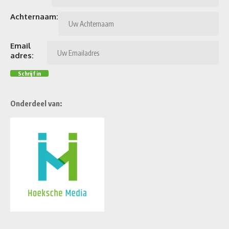
Achternaam:
Email
adres:
Onderdeel van: