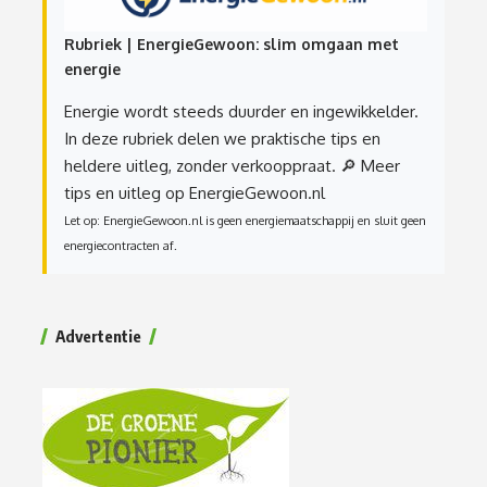
Rubriek | EnergieGewoon: slim omgaan met
energie
Energie wordt steeds duurder en ingewikkelder.
In deze rubriek delen we praktische tips en
heldere uitleg, zonder verkooppraat.
🔎 Meer
tips en uitleg op EnergieGewoon.nl
Let op: EnergieGewoon.nl is geen energiemaatschappij en sluit geen
energiecontracten af.
Advertentie