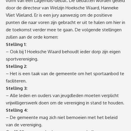
vorm van een Lagerhuis-debat. De debatten worden geleid
door de directeur van Welzijn Hoeksche Waard, Hanneke
Vliet Vlieland. Er is een jury aanwezig om de positieve
punten die naar voren zijn gebracht er uit te halen om hier in
de toekomst verder mee te gaan. De volgende stellingen
zullen aan de orde komen:
Stelling 1:
– Ook bij 1 Hoeksche Waard behoudt ieder dorp zijn eigen
sportvereniging.
Stelling 2:
– Het is een taak van de gemeente om het sportaanbod te
faciliteren.
Stelling 3:
– Alle leden en ouders van jeugdleden moeten verplicht
vrijwilligerswerk doen om de vereniging in stand te houden.
Stelling 4:
– De gemeente mag zich niet bemoeien met het beleid
van de vereniging.