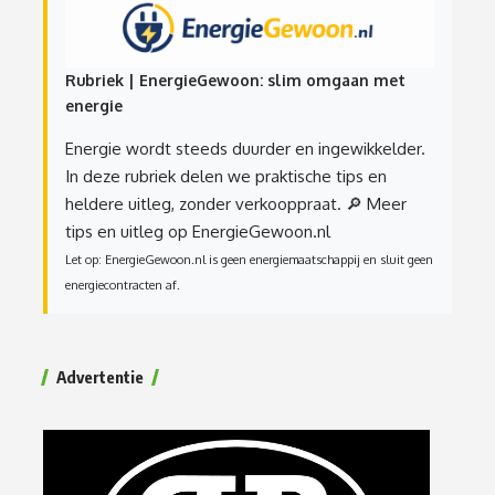
Rubriek | EnergieGewoon: slim omgaan met
energie
Energie wordt steeds duurder en ingewikkelder.
In deze rubriek delen we praktische tips en
heldere uitleg, zonder verkooppraat.
🔎 Meer
tips en uitleg op EnergieGewoon.nl
Let op: EnergieGewoon.nl is geen energiemaatschappij en sluit geen
energiecontracten af.
Advertentie