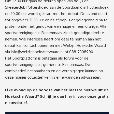
Om 19.30 uur gaan de deuren open van de IJs en
Skeelerclub Puttershoek aan de Sportlaan 6 in Puttershoek
en 20.00 uur wordt gestart met het debat. De avond duurt
tot ongeveer 21.30 uur en na afloop is er gelegenheid na te
praten onder het genot van een hapje en een drankje. Alle
sportverenigingen in Binnenmaas zijn uitgenodigd deel te
nemen. Wie interesse heeft om deel te nemen aan het
debat kan contact opnemen met Welzijn Hoeksche Waard
via
info@welzijnhoekschewaard.nl
of 088-7308900.
Het Sportplatform is ontstaan als forum voor de
sportverenigingen uit gemeente Binnenmaas. De
combinatiefunctionarissen en de verenigingen kunnen op
deze manier collectief kennis en ervaringen uitwisselen.
Elke avond op de hoogte van het laatste nieuws uit de
Hoeksche Waard? Schrijf je dan
hier
in voor onze gratis
nieuwsbrief.