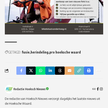
GETAGD:
fusie
herindeling
pro hoeksche waard
Redactie Hoeksch Nieuws
De redactie van Hoeksch Nieuws verzorgt dagelijks het laatste nieuws uit
de Hoeksche Waard.