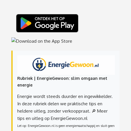
Rubriek | EnergieGewoon: slim omgaan met
energie
Energie wordt steeds duurder en ingewikkelder.
In deze rubriek delen we praktische tips en
heldere uitleg, zonder verkooppraat.
🔎 Meer
tips en uitleg op EnergieGewoon.nl
Let op: EnergieGewoon.nl is geen energiemaatschappij en sluit geen