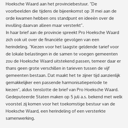
Hoeksche Waard aan het provinciebestuur. “De
voorbeelden die tijdens de bijeenkomst op 31 mei aan de
orde kwamen hebben ons standpunt en ideeën over de
invulling daarvan alleen maar versterkt”.
In haar brief aan de provincie spreekt Pro Hoeksche Waard
zich ook uit over de financiële gevolgen van een
herindeling. “Kiezen voor het laagste geldende tarief voor
de lokale belastingen in de samen te voegen gemeenten
zou de Hoeksche Waard uitstekend passen, temeer daar er
thans geen grote verschillen in tarieven tussen de vijf
gemeenten bestaan. Dat maakt het te zijner tijd aanzienlijk
gemakkelijker een passende harmonisatieperiode te
kiezen”, aldus tenslotte de brief van Pro Hoeksche Waard.
Gedeputeerde Staten maken op 5 juli a.s. bekend met welk
voorstel zij komen voor het toekomstige bestuur van de
Hoeksche Waard, een herindeling of een versterkte
samenwerking.