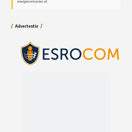
energiecontracten af.
Advertentie