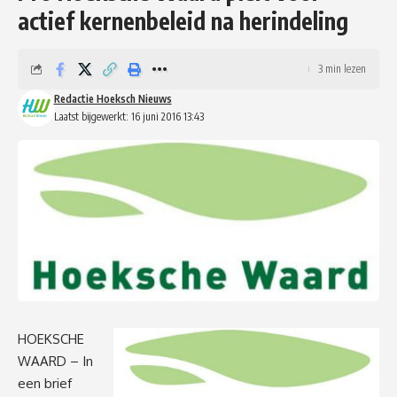
actief kernenbeleid na herindeling
3 min lezen
Redactie Hoeksch Nieuws
Laatst bijgewerkt: 16 juni 2016 13:43
HOEKSCHE
WAARD – In
een brief