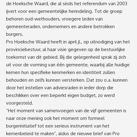
de Hoeksche Waard, die al sinds het referendum van 2003
ijvert voor een gemeentelijke herindeling. Tot de groep
behoren oud-wethouders, vroegere leden van
gemeenteraden, ondernemers en andere betrokken
burgers.
Pro Hoeksche Waard heeft in april jl., op uitnodiging van het
provinciebestuur, al haar visie gegeven op de bestuurlijke
toekomst van dit gebied. Bij die gelegenheid sprak zij zich
uit voor de vorming van één gemeente, waarbij alle huidige
kernen hun specifieke kenmerken en identiteit zullen
behouden en zelfs kunnen versterken. Dat zou o.a. kunnen
door het instellen van adviesraden in ieder dorp die
beschikken over een beperkt eigen budget, zo werd
voorgesteld.
“Het moment van samenvoegen van de vijf gemeenten is
naar onze mening ook het moment om formeel
burgerinitiatief tot een serieus instrument van het
kernenbeleid te maken”, aldus de nieuwe brief van Pro