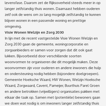
levensfase. Daarom zet de Rijksoverheid steeds meer in op
langer zelfstandig thuis wonen. Daarnaast hebben ouderen
zelf ook de wens om zo lang mogelijk zelfstandig te kunnen
blijven wonen in een passende woning en prettige
omgeving.
Visie Wonen Welzijn en Zorg 2030
In lijn met de recent vastgestelde Visie Wonen Welzijn en
Zorg 2030 gaan de gemeente, woningcorporatie en
zorgaanbieders er samen voor zorgen dat dit ook gaat
lukken. Bijvoorbeeld door verschillende soorten
woonvormen te organiseren die dit mogelijk maken. Deze
woonvormen zijn voor ouderen en andere inwoners die hulp
en ondersteuning nodig hebben (bijzondere doelgroepen).
Gemeente Hoeksche Waard, HW Wonen, Welzijn Hoeksche
Waard, Zorgwaard, Cavent, Pameijer, Buurthuis Parel Groen
en andere betrokken (vrijwilligers) organisaties pakken met
elkaar die taak op. Samen met (potentiële) bewoners gaan
we doen wat nodig is om inwoners langer zelfstandig thuis