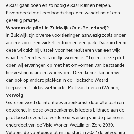
elkaar gaan doen en zo nodig elkaar kunnen helpen.
Bijvoorbeeld met een boodschap, een wandeling of een
gezellig praatje.”
Waarom de pilot in Zuidwijk (Oud-Beijerland)?
In Zuidwijk zijn diverse voorzieningen aanwezig zoals onder
andere zorg, een winkelcentrum en een park. Daarom leent
deze wijk zich bij uitstek voor het realiseren van een wijk
waar het ‘een leven lang fijn wonen’ is. “Tijdens deze pilot
doen wij ervaringen op met het omvormen van bestaande
huisvesting naar een woonvorm. Deze kennis kunnen we
dan ook op andere plekken in de Hoeksche Waard
toepassen.”, aldus wethouder Piet van Leenen (Wonen).
Vervolg
Gisteren werd de intentieovereenkomst door alle partijen
getekend. In deze overeenkomst is ieders bijdrage aan de
pilot beschreven. De verdere uitwerking van de plannen is
onderdeel van de‘Visie Wonen Welzijn en Zorg 2030.’
Volgens de voorlopige planning start in 2022 de uitvoering