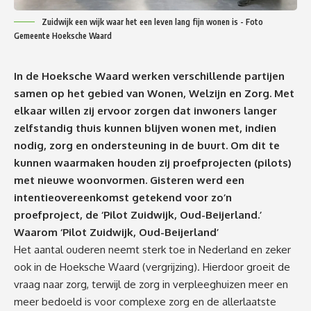
Zuidwijk een wijk waar het een leven lang fijn wonen is - Foto
Gemeente Hoeksche Waard
In de Hoeksche Waard werken verschillende partijen
samen op het gebied van Wonen, Welzijn en Zorg. Met
elkaar willen zij ervoor zorgen dat inwoners langer
zelfstandig thuis kunnen blijven wonen met, indien
nodig, zorg en ondersteuning in de buurt. Om dit te
kunnen waarmaken houden zij proefprojecten (pilots)
met nieuwe woonvormen. Gisteren werd een
intentieovereenkomst getekend voor zo’n
proefproject, de ‘Pilot Zuidwijk, Oud-Beijerland.’
Waarom ‘Pilot Zuidwijk, Oud-Beijerland’
Het aantal ouderen neemt sterk toe in Nederland en zeker
ook in de Hoeksche Waard (vergrijzing). Hierdoor groeit de
vraag naar zorg, terwijl de zorg in verpleeghuizen meer en
meer bedoeld is voor complexe zorg en de allerlaatste