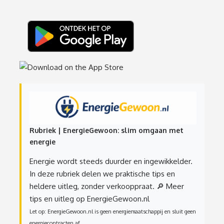
Rubriek | EnergieGewoon: slim omgaan met
energie
Energie wordt steeds duurder en ingewikkelder.
In deze rubriek delen we praktische tips en
heldere uitleg, zonder verkooppraat.
🔎 Meer
tips en uitleg op EnergieGewoon.nl
Let op: EnergieGewoon.nl is geen energiemaatschappij en sluit geen
energiecontracten af.