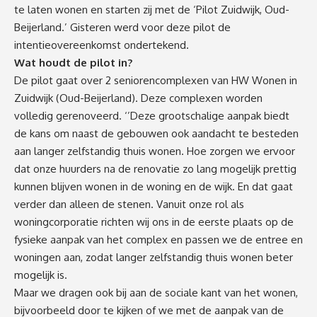
te laten wonen en starten zij met de ‘Pilot Zuidwijk, Oud-
Beijerland.’ Gisteren werd voor deze pilot de
intentieovereenkomst ondertekend.
Wat houdt de pilot in?
De pilot gaat over 2 seniorencomplexen van HW Wonen in
Zuidwijk (Oud-Beijerland). Deze complexen worden
volledig gerenoveerd. ‘’Deze grootschalige aanpak biedt
de kans om naast de gebouwen ook aandacht te besteden
aan langer zelfstandig thuis wonen. Hoe zorgen we ervoor
dat onze huurders na de renovatie zo lang mogelijk prettig
kunnen blijven wonen in de woning en de wijk. En dat gaat
verder dan alleen de stenen. Vanuit onze rol als
woningcorporatie richten wij ons in de eerste plaats op de
fysieke aanpak van het complex en passen we de entree en
woningen aan, zodat langer zelfstandig thuis wonen beter
mogelijk is.
Maar we dragen ook bij aan de sociale kant van het wonen,
bijvoorbeeld door te kijken of we met de aanpak van de