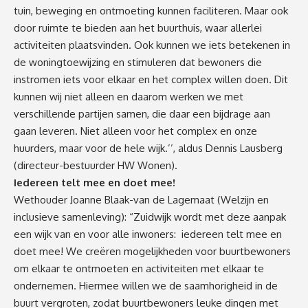
tuin, beweging en ontmoeting kunnen faciliteren. Maar ook
door ruimte te bieden aan het buurthuis, waar allerlei
activiteiten plaatsvinden. Ook kunnen we iets betekenen in
de woningtoewijzing en stimuleren dat bewoners die
instromen iets voor elkaar en het complex willen doen. Dit
kunnen wij niet alleen en daarom werken we met
verschillende partijen samen, die daar een bijdrage aan
gaan leveren. Niet alleen voor het complex en onze
huurders, maar voor de hele wijk.’’, aldus Dennis Lausberg
(directeur-bestuurder HW Wonen).
Iedereen telt mee en doet mee!
Wethouder Joanne Blaak-van de Lagemaat (Welzijn en
inclusieve samenleving): “Zuidwijk wordt met deze aanpak
een wijk van en voor alle inwoners: iedereen telt mee en
doet mee! We creëren mogelijkheden voor buurtbewoners
om elkaar te ontmoeten en activiteiten met elkaar te
ondernemen. Hiermee willen we de saamhorigheid in de
buurt vergroten, zodat buurtbewoners leuke dingen met