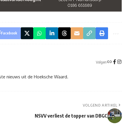
Facebook
Volgen
tste nieuws uit de Hoeksche Waard.
VOLGEND ARTIKEL
NSVV verliest de topper van DBGC