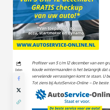
Profiteer van 5 t/m 12 december van een gra
koude wintermaanden is het belangrijk dat d
Delen
vervelende verrassingen komt te staan. U b
Tot ziens bij AutoService-Online – De beste