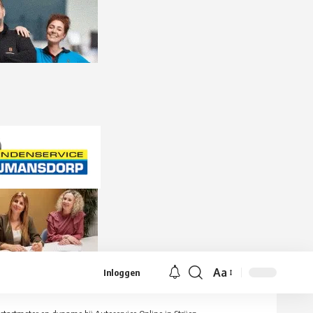
Aa
Inloggen
Lettergrootte
aanpassen