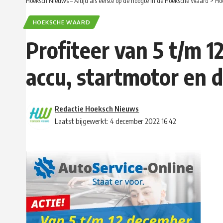
Hoeksch Nieuws – Altijd als eerste op de hoogte in de Hoeksche Waard
>
Ho
HOEKSCHE WAARD
Profiteer van 5 t/m 
accu, startmotor en d
Redactie Hoeksch Nieuws
Laatst bijgewerkt: 4 december 2022 16:42