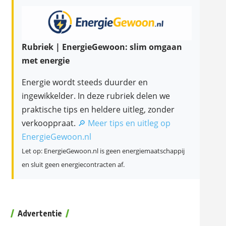
Rubriek | EnergieGewoon: slim omgaan
met energie
Energie wordt steeds duurder en
ingewikkelder. In deze rubriek delen we
praktische tips en heldere uitleg, zonder
verkooppraat.
🔎 Meer tips en uitleg op
EnergieGewoon.nl
Let op: EnergieGewoon.nl is geen energiemaatschappij
en sluit geen energiecontracten af.
Advertentie