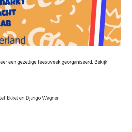
weer een gezellige feestweek georganiseerd. Bekijk
Stef Ekkel en Django Wagner