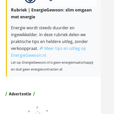
Rubriek | EnergieGewoon: slim omgaan
met energie
Energie wordt steeds duurder en
ingewikkelder. In deze rubriek delen we
praktische tips en heldere uitleg, zonder
verkooppraat.
🔎 Meer tips en uitleg op
EnergieGewoon.nl
Let op: EnergieGewoon.nl is geen energiemaatschappij
en sluit geen energiecontracten af.
Advertentie