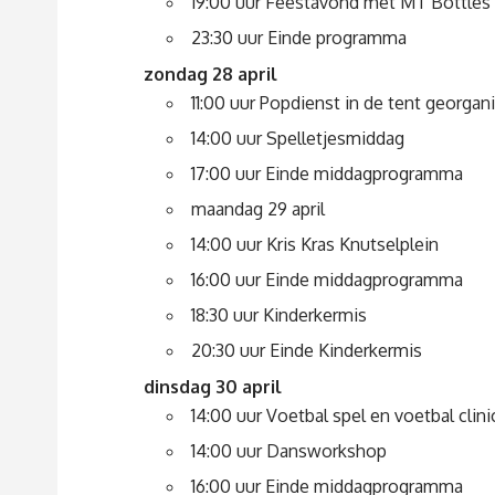
19:00 uur Feestavond met MT Bottles 
23:30 uur Einde programma
zondag 28 april
11:00 uur Popdienst in de tent georga
14:00 uur Spelletjesmiddag
17:00 uur Einde middagprogramma
maandag 29 april
14:00 uur Kris Kras Knutselplein
16:00 uur Einde middagprogramma
18:30 uur Kinderkermis
20:30 uur Einde Kinderkermis
dinsdag 30 april
14:00 uur Voetbal spel en voetbal clini
14:00 uur Dansworkshop
16:00 uur Einde middagprogramma