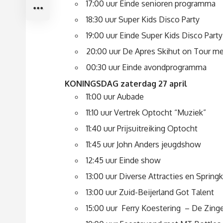
17:00 uur Einde senioren programma
18:30 uur Super Kids Disco Party
19:00 uur Einde Super Kids Disco Party
20:00 uur De Apres Skihut on Tour me
00:30 uur Einde avondprogramma
KONINGSDAG zaterdag 27 april
11:00 uur Aubade
11:10 uur Vertrek Optocht “Muziek”
11:40 uur Prijsuitreiking Optocht
11:45 uur John Anders jeugdshow
12:45 uur Einde show
13:00 uur Diverse Attracties en Sprin
13:00 uur Zuid-Beijerland Got Talent
15:00 uur Ferry Koestering – De Zing