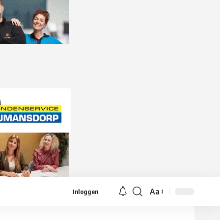
Aa
Inloggen
Lettergrootte
aanpassen