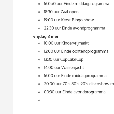
16:0o0 uur Einde middagprogramma
18:30 uur Zaal open
19:00 uur Kerst Bingo show
22:30 uur Einde avondprogramma
vrijdag 3 mei
10:00 uur Kindervrijmarkt
12:00 uur Einde ochtendprogramma
13:30 uur CupCakeCup
14:00 uur Vossenjacht
16:00 uur Einde middagprogramma
20:00 uur 70’s 80’s 90’s discoshow 
00:30 uur Einde avondprogramma