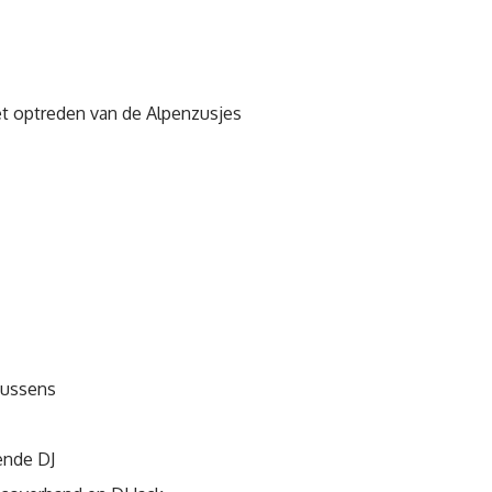
t optreden van de Alpenzusjes
gkussens
ende DJ