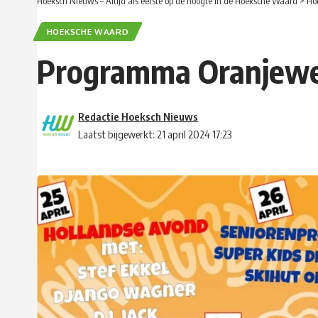
Hoeksch Nieuws – Altijd als eerste op de hoogte in de Hoeksche Waard
>
Ho
HOEKSCHE WAARD
Programma Oranjewee
Redactie Hoeksch Nieuws
Laatst bijgewerkt: 21 april 2024 17:23