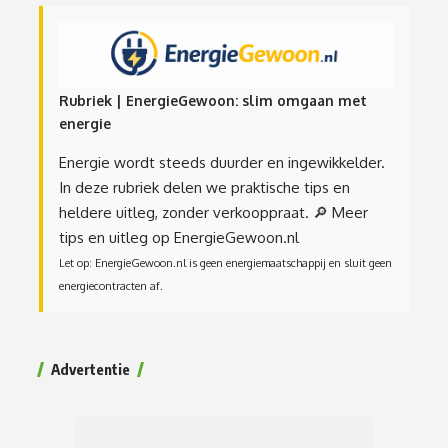
Rubriek | EnergieGewoon: slim omgaan met
energie
Energie wordt steeds duurder en ingewikkelder.
In deze rubriek delen we praktische tips en
heldere uitleg, zonder verkooppraat.
🔎 Meer
tips en uitleg op EnergieGewoon.nl
Let op: EnergieGewoon.nl is geen energiemaatschappij en sluit geen
energiecontracten af.
Advertentie