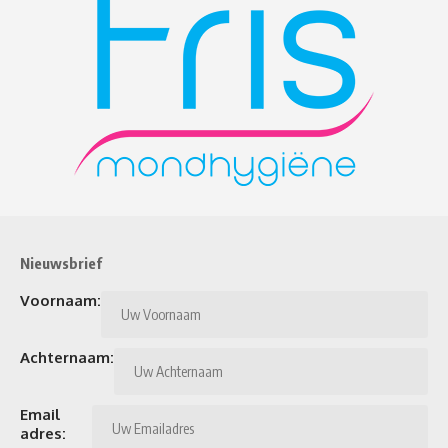
Nieuwsbrief
Voornaam:
Achternaam:
Email
adres: