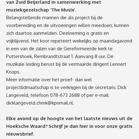
van Zuid Beijerland in samenwerking met
muziekgezelschap ‘The Musix’.
Belangstellende mannen die als project bij de
voorbereiding en de uitvoeringen willen meedoen, kunnen
zich daartoe aanmelden. Deelneming is gratis en
vrijblijvend. Het koor repeteert wekelijks op maandagavond
in een van de zalen van de Gereformeerde kerk te
Puttershoek, Rembrandtstraat 1. Aanvang 8 uur. De
muzikale leiding berust bij de vermaarde dirigent Lennert
Knops.
Meer informatie over het proef- dan wel
projectlidmaatschap is te verkrijgen bij de secretaris: Dick
Langeveld, telefoon 078-673 2688 of per e-mail:
dicklangeveld.chmk@kpnmail.nl
.
Elke avond op de hoogte van het laatste nieuws uit de
Hoeksche Waard? Schrijf je dan
hier
in voor onze gratis
nieuwsbrief.