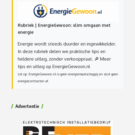
Rubriek | EnergieGewoon: slim omgaan met
energie
Energie wordt steeds duurder en ingewikkelder.
In deze rubriek delen we praktische tips en
heldere uitleg, zonder verkooppraat.
🔎 Meer
tips en uitleg op EnergieGewoon.nl
Let op: EnergieGewoon.nl is geen energiemaatschappij en sluit geen
energiecontracten af.
Advertentie