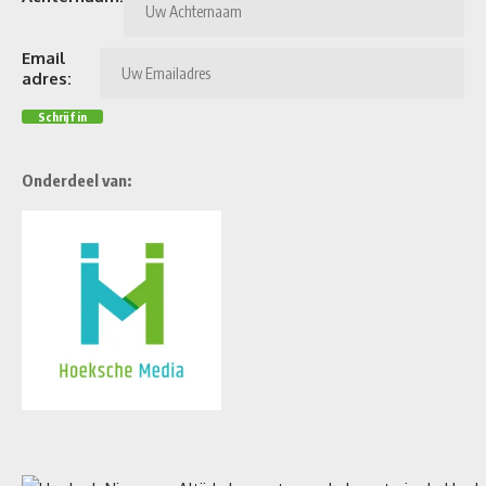
Email
adres:
Onderdeel van: