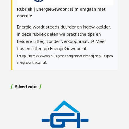
Rubriek | EnergieGewoon: slim omgaan met
energie
Energie wordt steeds duurder en ingewikkelder.
In deze rubriek delen we praktische tips en
heldere uitleg, zonder verkooppraat.
🔎 Meer
tips en uitleg op EnergieGewoon.nl
Let op: EnergieGewoon.nl is geen energiemaatschappij en sluit geen
energiecontracten af.
Advertentie