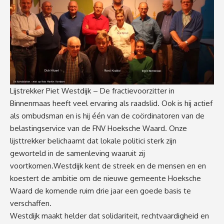
Lijstrekker Piet Westdijk – De fractievoorzitter in
Binnenmaas heeft veel ervaring als raadslid. Ook is hij actief
als ombudsman en is hij één van de coördinatoren van de
belastingservice van de FNV Hoeksche Waard. Onze
lijsttrekker belichaamt dat lokale politici sterk zijn
geworteld in de samenleving waaruit zij
voortkomen.Westdijk kent de streek en de mensen en en
koestert de ambitie om de nieuwe gemeente Hoeksche
Waard de komende ruim drie jaar een goede basis te
verschaffen.
Westdijk maakt helder dat solidariteit, rechtvaardigheid en