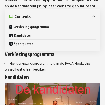
weekend het verkiezingsprogramma, de speerpunten
en de kandidatenlijst op haar
website
gepubliceerd.
Contents
Verkiezingsprogramma
Kandidaten
Speerpunten
Verkiezingsprogramma
Het verkiezingsprogramma van de PvdA Hoeksche
waard kunt u hier bekijken.
Kandidaten