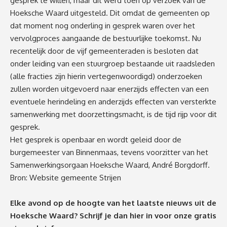
gesprek te willen, maar dit werd toen op verzoek van de
Hoeksche Waard uitgesteld. Dit omdat de gemeenten op
dat moment nog onderling in gesprek waren over het
vervolgproces aangaande de bestuurlijke toekomst. Nu
recentelijk door de vijf gemeenteraden is besloten dat
onder leiding van een stuurgroep bestaande uit raadsleden
(alle fracties zijn hierin vertegenwoordigd) onderzoeken
zullen worden uitgevoerd naar enerzijds effecten van een
eventuele herindeling en anderzijds effecten van versterkte
samenwerking met doorzettingsmacht, is de tijd rijp voor dit
gesprek.
Het gesprek is openbaar en wordt geleid door de
burgemeester van Binnenmaas, tevens voorzitter van het
Samenwerkingsorgaan Hoeksche Waard, André Borgdorff.
Bron: Website gemeente Strijen
Elke avond op de hoogte van het laatste nieuws uit de
Hoeksche Waard? Schrijf je dan
hier
in voor onze gratis