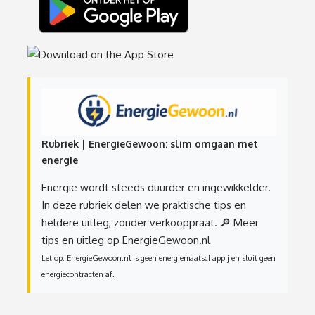
Rubriek | EnergieGewoon: slim omgaan met
energie
Energie wordt steeds duurder en ingewikkelder.
In deze rubriek delen we praktische tips en
heldere uitleg, zonder verkooppraat.
🔎 Meer
tips en uitleg op EnergieGewoon.nl
Let op: EnergieGewoon.nl is geen energiemaatschappij en sluit geen
energiecontracten af.