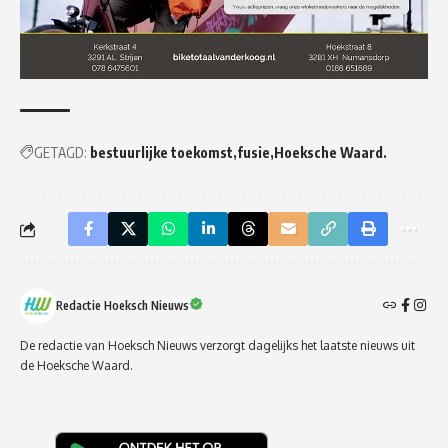
GETAGD:
bestuurlijke toekomst
fusie
Hoeksche Waard.
Redactie Hoeksch Nieuws
De redactie van Hoeksch Nieuws verzorgt dagelijks het laatste nieuws uit
de Hoeksche Waard.