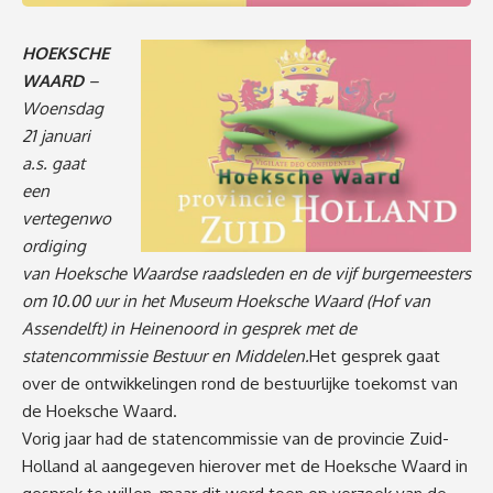
HOEKSCHE
WAARD
–
Woensdag
21 januari
a.s. gaat
een
vertegenwo
ordiging
van Hoeksche Waardse raadsleden en de vijf burgemeesters
om 10.00 uur in het Museum Hoeksche Waard (Hof van
Assendelft) in Heinenoord in gesprek met de
statencommissie Bestuur en Middelen.
Het gesprek gaat
over de ontwikkelingen rond de bestuurlijke toekomst van
de Hoeksche Waard.
Vorig jaar had de statencommissie van de provincie Zuid-
Holland al aangegeven hierover met de Hoeksche Waard in