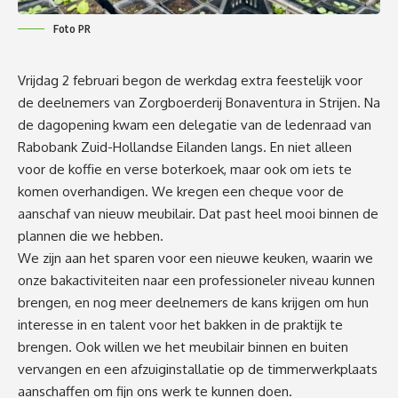
Foto PR
Vrijdag 2 februari begon de werkdag extra feestelijk voor
de deelnemers van Zorgboerderij Bonaventura in Strijen. Na
de dagopening kwam een delegatie van de ledenraad van
Rabobank Zuid-Hollandse Eilanden langs. En niet alleen
voor de koffie en verse boterkoek, maar ook om iets te
komen overhandigen. We kregen een cheque voor de
aanschaf van nieuw meubilair. Dat past heel mooi binnen de
plannen die we hebben.
We zijn aan het sparen voor een nieuwe keuken, waarin we
onze bakactiviteiten naar een professioneler niveau kunnen
brengen, en nog meer deelnemers de kans krijgen om hun
interesse in en talent voor het bakken in de praktijk te
brengen. Ook willen we het meubilair binnen en buiten
vervangen en een afzuiginstallatie op de timmerwerkplaats
aanschaffen om fijn ons werk te kunnen doen.