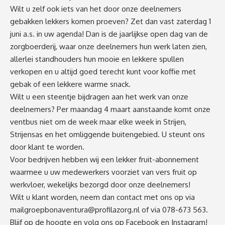
Wilt u zelf ook iets van het door onze deelnemers
gebakken lekkers komen proeven? Zet dan vast zaterdag 1
juni a.s. in uw agenda! Dan is de jaarlijkse open dag van de
zorgboerderij, waar onze deelnemers hun werk laten zien,
allerlei standhouders hun mooie en lekkere spullen
verkopen en u altijd goed terecht kunt voor koffie met
gebak of een lekkere warme snack.
Wilt u een steentje bijdragen aan het werk van onze
deelnemers? Per maandag 4 maart aanstaande komt onze
ventbus niet om de week maar elke week in Strijen,
Strijensas en het omliggende buitengebied. U steunt ons
door klant te worden.
Voor bedrijven hebben wij een lekker fruit-abonnement
waarmee u uw medewerkers voorziet van vers fruit op
werkvloer, wekelijks bezorgd door onze deelnemers!
Wilt u klant worden, neem dan contact met ons op via
mailgroepbonaventura@profilazorg.nl
of via 078-673 563.
Blijf op de hoogte en volg ons op Facebook en Instagram!