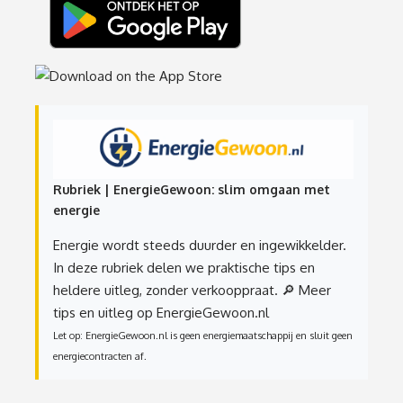
Rubriek | EnergieGewoon: slim omgaan met
energie
Energie wordt steeds duurder en ingewikkelder.
In deze rubriek delen we praktische tips en
heldere uitleg, zonder verkooppraat.
🔎 Meer
tips en uitleg op EnergieGewoon.nl
Let op: EnergieGewoon.nl is geen energiemaatschappij en sluit geen
energiecontracten af.