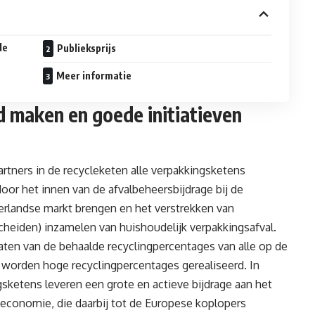
de
Publieksprijs
Meer informatie
d maken en goede initiatieven
artners in de recycleketen alle verpakkingsketens
oor het innen van de afvalbeheersbijdrage bij de
erlandse markt brengen en het verstrekken van
eiden) inzamelen van huishoudelijk verpakkingsafval.
ltaten van de behaalde recyclingpercentages van alle op de
 worden hoge recyclingpercentages gerealiseerd. In
sketens leveren een grote en actieve bijdrage aan het
 economie, die daarbij tot de Europese koplopers