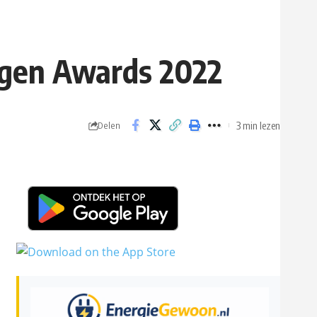
ngen Awards 2022
3 min lezen
Delen