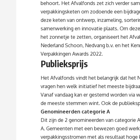
behoort. Het Afvalfonds zet zich verder same
verpakkingsketen om zodoende een bijdrage 
deze keten van ontwerp, inzameling, sorteri
samenwerking en innovatie plaats. Om deze i
het zonnetje te zetten, organiseert het Afv
Nederland Schoon, Nedvang b.v. en het Ken
Verpakkingen Awards 2022.
Publieksprijs
Het Afvalfonds vindt het belangrijk dat het
vragen hen welk initiatief het meeste bijdr
Vanaf vandaag kan er gestemd worden via 
de meeste stemmen wint. Ook de publiekspri
Genomineerden categorie A
Dit zijn de 2 genomineerden van categorie A,
A. Gemeenten met een bewezen goed werke
verpakkingsstromen met als resultaat hoge k