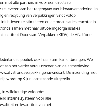
n met alle partners in voor een circulaire
te leveren aan het tegengaan van klimaatverandering. In
ng en recycling van verpakkingen vindt volop
nitiatieven te stimuleren en de organisaties erachter in
alfonds samen met haar uitvoeringsorganisaties
nisinstituut Duurzaam Verpakken (KIDV) de Afvalfonds
 Nederlandse publiek ook haar stem kan uitbrengen. We
aagt aan het verder verduurzamen van de samenleving.
www.afvalfondsverpakkingenawards.nl. De inzending met
js wordt op 9 juni aanstaande uitgereikt.
 in willekeurige volgorde:
nd inzamelsysteem voor alle
waliteit en kwantiteit van het