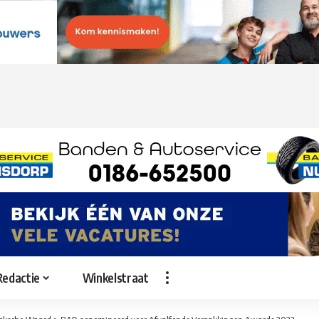
Redactie
Winkelstraat