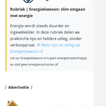
Rubriek | EnergieGewoon: slim omgaan
met energie
Energie wordt steeds duurder en
ingewikkelder. In deze rubriek delen we
praktische tips en heldere uitleg, zonder
verkooppraat.
🔎 Meer tips en uitleg op
EnergieGewoon.nl
Let op: EnergieGewoon.nl is geen energiemaatschappij
en sluit geen energiecontracten af.
Advertentie