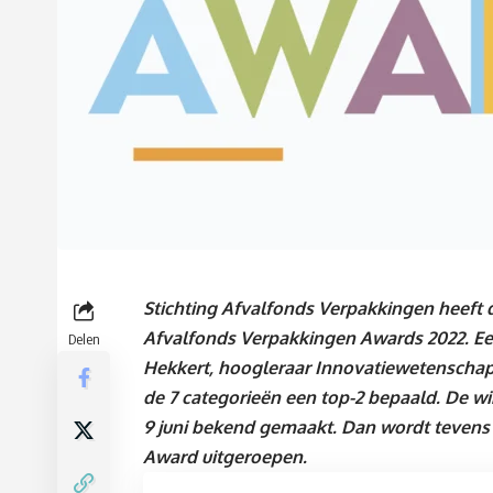
Stichting Afvalfonds Verpakkingen heef
Afvalfonds Verpakkingen Awards 2022. Ee
Delen
Hekkert, hoogleraar Innovatiewetenschappe
de 7 categorieën een top-2 bepaald. De w
9 juni bekend gemaakt. Dan wordt tevens
Award uitgeroepen.