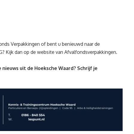
lfonds Verpakkingen of bent u benieuwd naar de
G? Kijk dan op
de website van Afvalfondsverpakkingen
.
 nieuws uit de Hoeksche Waard? Schrijf je