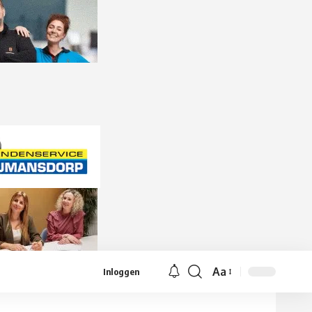
Aa
Inloggen
Lettergrootte
aanpassen