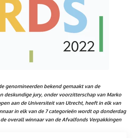
t de genomineerden bekend gemaakt van de
n deskundige jury, onder voorzitterschap van Marko
n aan de Universiteit van Utrecht, heeft in elk van
innaar in elk van de 7 categorieën wordt op donderdag
 de overall winnaar van de Afvalfonds Verpakkingen