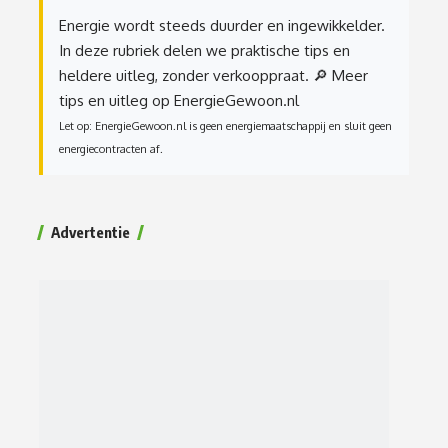
Energie wordt steeds duurder en ingewikkelder.
In deze rubriek delen we praktische tips en
heldere uitleg, zonder verkooppraat.
🔎 Meer
tips en uitleg op EnergieGewoon.nl
Let op: EnergieGewoon.nl is geen energiemaatschappij en sluit geen
energiecontracten af.
Advertentie