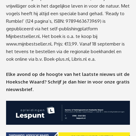
vrijwilliger ook in het dagelijkse leven in voor de natuur. Met
vogels heeft hij altijd een speciale band gehad. ‘Ready to
Rumble!’ (124 pagina’s, ISBN: 9789463673969) is
gepubliceerd via het self-publishingplatform
Mijnbestseller.nl. Het boek is o.a. te koop bij
www.mijnbestseller.nl
. Prijs: €13,99. Vanaf 18 september is
het tevens te bestellen via de regionale boekhandel en
ook online via b.v. Boek-plus.nl, Libris.nl e.a.
Elke avond op de hoogte van het laatste nieuws uit de
Hoeksche Waard? Schrijf je dan
hier
in voor onze gratis
nieuwsbrief.