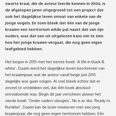
zwarte kraai, die de auteur leerde kennen in 2006, is
de afgelopen jaren uitgegroeid tot een project dat
ook het dagelijkse leven omvat van enkele van de
jonge vogels. En toen bleek dat één van de jonge
kraaien een territorium wilde pal naast dat van zijn
ouders, was dat een uit uitgelezen kans om te zien
hoe het jonge kraaien vergaat, die nog geen eigen
leefgebied hebben.
Het begon in 2015 met het eerste boek: ‘A life in black &
white’. Daarin werd het dagelijkse leven beschreven van
het kraaienpaar, wat de auteur vanaf begin juni 2015
dagelijks was gaan volgen. Al snel bleek echter dat er
zoveel te ontdekken viel, dat één boek absoluut
onvoldoende was. Begin dit jaar verscheen alweer het
vierde boek: ‘Onder vaders vleugels’. Nu is er dus ‘Ready to
Rumble!’. Daarin kan de lezer meeleven met een jong
kraaienpaar, die nog geen eigen territorium hebben. Eén