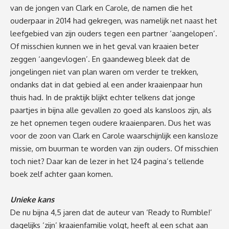
van de jongen van Clark en Carole, de namen die het
ouderpaar in 2014 had gekregen, was namelijk net naast het
leefgebied van zijn ouders tegen een partner ‘aangelopen’.
Of misschien kunnen we in het geval van kraaien beter
zeggen ‘aangevlogen’. En gaandeweg bleek dat de
jongelingen niet van plan waren om verder te trekken,
ondanks dat in dat gebied al een ander kraaienpaar hun
thuis had. In de praktijk blijkt echter telkens dat jonge
paartjes in bijna alle gevallen zo goed als kansloos zijn, als
ze het opnemen tegen oudere kraaienparen. Dus het was
voor de zoon van Clark en Carole waarschijnlijk een kansloze
missie, om buurman te worden van zijn ouders. Of misschien
toch niet? Daar kan de lezer in het 124 pagina’s tellende
boek zelf achter gaan komen.
Unieke kans
De nu bijna 4,5 jaren dat de auteur van ‘Ready to Rumble!’
dagelijks ‘zijn’ kraaienfamilie volgt, heeft al een schat aan