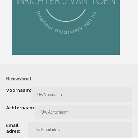
Nieuwsbrief
Voornaam:
Achternaam:
Email
adres: