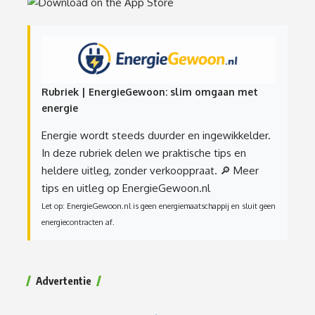
Rubriek | EnergieGewoon: slim omgaan met
energie
Energie wordt steeds duurder en ingewikkelder.
In deze rubriek delen we praktische tips en
heldere uitleg, zonder verkooppraat.
🔎 Meer
tips en uitleg op EnergieGewoon.nl
Let op: EnergieGewoon.nl is geen energiemaatschappij en sluit geen
energiecontracten af.
Advertentie