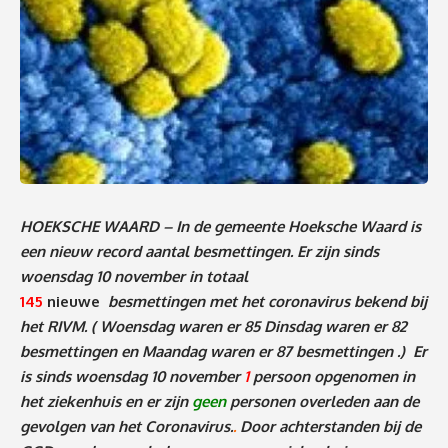
HOEKSCHE WAARD – In de gemeente Hoeksche Waard is
een nieuw record aantal besmettingen. Er zijn sinds
woensdag 10 november in totaal
145
nieuwe
besmettingen met het coronavirus bekend bij
het RIVM.
( Woensdag waren er 85 Dinsdag waren er 82
besmettingen en Maandag waren er 87 besmettingen .
)
Er
is sinds woensdag 10 november
1
persoon
o
pgenomen in
het ziekenhuis en er zijn
geen
personen
overleden aan de
gevolgen van het Coronavirus.
.
Door achterstanden bij de