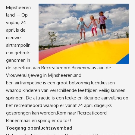
Mijnsheeren
land – Op
vrijdag 24
april is de
nieuwe
airtrampolin
e in gebruik
genomen in
de speeltuin van Recreatieoord Binnenmaas aan de
Vrouwehuisjeweg in Mijnsheerenland.
Een airtrampoline is een groot bolvormig luchtkussen
waarop kinderen van verschillende leeftijden veilig kunnen
springen. De attractie is een leuke en kleurige aanvulling op
het recreatieoord waarop er vanaf 24 april dagelijks
gesprongen kan worden.
Kom naar Recreatieoord
Binnenmaas en spring er op los!
Toegang openluchtzwembad