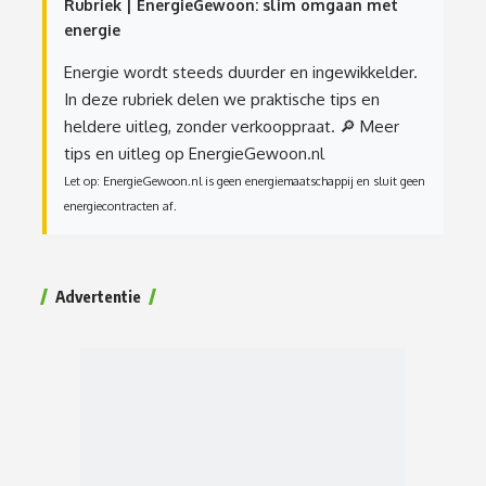
Rubriek | EnergieGewoon: slim omgaan met
energie
Energie wordt steeds duurder en ingewikkelder.
In deze rubriek delen we praktische tips en
heldere uitleg, zonder verkooppraat.
🔎 Meer
tips en uitleg op EnergieGewoon.nl
Let op: EnergieGewoon.nl is geen energiemaatschappij en sluit geen
energiecontracten af.
Advertentie