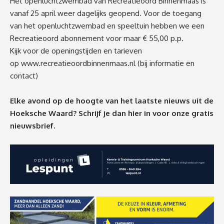
Het openluchtzwembad van Recreatieoord Binnenmaas is
vanaf 25 april weer dagelijks geopend. Voor de toegang
van het openluchtzwembad en speeltuin hebben we een
Recreatieoord abonnement voor maar € 55,00 p.p.
Kijk voor de openingstijden en tarieven
op
www.recreatieoordbinnenmaas.nl
(bij informatie en
contact)
Elke avond op de hoogte van het laatste nieuws uit de
Hoeksche Waard? Schrijf je dan
hier
in voor onze gratis
nieuwsbrief.