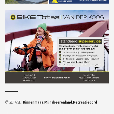
GETAGD:
Binnenmaas
Mijnsheerenland
Recreatieoord