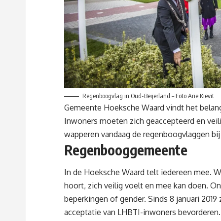
Regenboogvlag in Oud-Beijerland – Foto Arie Kievit
Gemeente Hoeksche Waard vindt het belangri
Inwoners moeten zich geaccepteerd en veilig
wapperen vandaag de regenboogvlaggen bij
Regenbooggemeente
In de Hoeksche Waard telt iedereen mee. We
hoort, zich veilig voelt en mee kan doen. On
beperkingen of gender. Sinds 8 januari 201
acceptatie van LHBTI-inwoners bevorderen. 