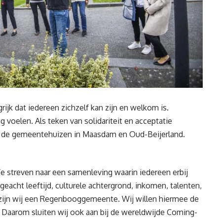
jk dat iedereen zichzelf kan zijn en welkom is.
 voelen. Als teken van solidariteit en acceptatie
 de gemeentehuizen in Maasdam en Oud-Beijerland.
 streven naar een samenleving waarin iedereen erbij
geacht leeftijd, culturele achtergrond, inkomen, talenten,
9 zijn wij een Regenbooggemeente. Wij willen hiermee de
Daarom sluiten wij ook aan bij de wereldwijde Coming-