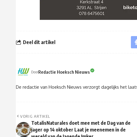
Deel dit artikel
Redactie Hoeksch Nieuws
Door
De redactie van Hoeksch Nieuws verzorgt dagelijks het laa
VORIG ARTIKEL
TotalisNaturales doet mee met de Dag van de
jager op 14 oktober Laat je meenemen in de
wereld van de Jagende Imker.