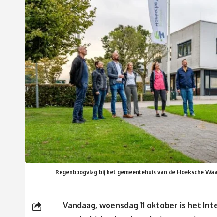
Regenboogvlag bij het gemeentehuis van de Hoeksche Waa
Vandaag, woensdag 11 oktober is het In