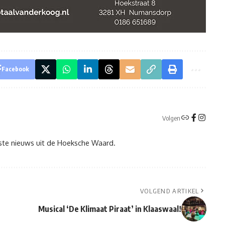
Facebook
Volgen
tste nieuws uit de Hoeksche Waard.
VOLGEND ARTIKEL
Musical ‘De Klimaat Piraat’ in Klaaswaal!