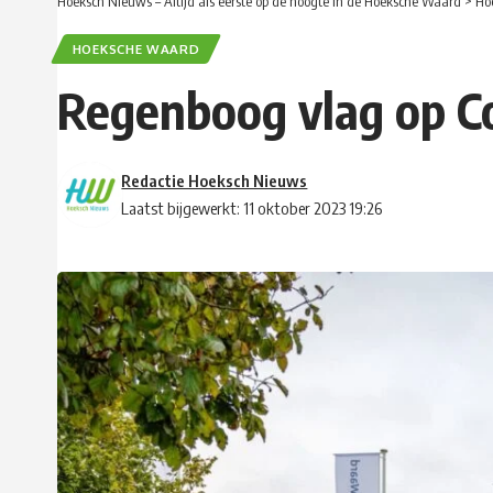
Hoeksch Nieuws – Altijd als eerste op de hoogte in de Hoeksche Waard
>
Ho
HOEKSCHE WAARD
Regenboog vlag op C
Redactie Hoeksch Nieuws
Laatst bijgewerkt: 11 oktober 2023 19:26