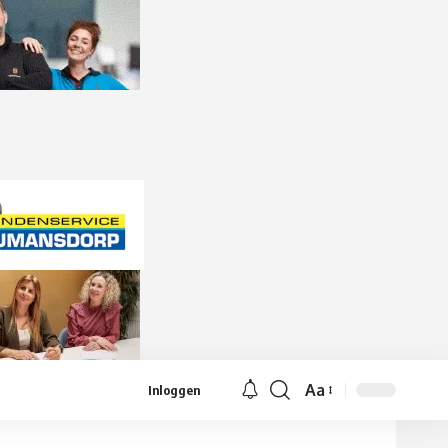
Aa
Inloggen
Lettergrootte
aanpassen