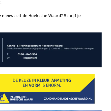
.
 nieuws uit de Hoeksche Waard? Schrijf je