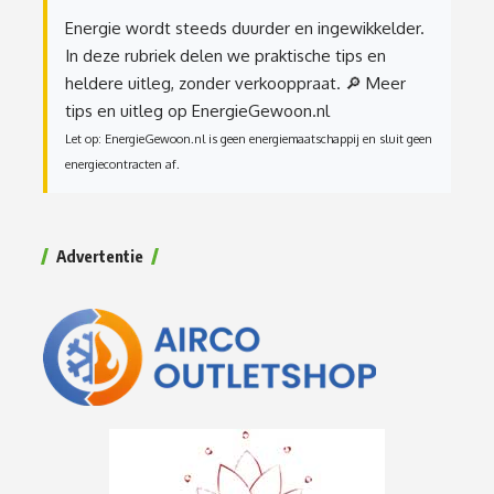
Energie wordt steeds duurder en ingewikkelder.
In deze rubriek delen we praktische tips en
heldere uitleg, zonder verkooppraat.
🔎 Meer
tips en uitleg op EnergieGewoon.nl
Let op: EnergieGewoon.nl is geen energiemaatschappij en sluit geen
energiecontracten af.
Advertentie