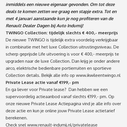
inmiddels een nieuwe eigenaar gevonden. Om tot deze
deals te komen zetten we graag een stapje extra. Tot en
met 4 januari aanstaande kun je nog profiteren van de
Renault Dealer Dagen bij Auto Indumij!
TWINGO Collection: tijdelijk slechts € 400,- meerprijs
De nieuwe TWINGO is tijdelijk extra voordelig verkrijgbaar
in combinatie met het luxe Collection uitrustingsniveau. De
scherp geprijsde Life uitvoering is voor € 400,- meerprijs te
upgraden naar de luxe Collection. Dan krijg je onder andere
airco, elektrische bedienbare portierruiten en sportieve
Collection details. Bekijk alle info op
www.ikwileentwingo.nl
Private Lease actie vanaf €199,- pm
En ga liever voor Private lease? Dan hebben we een
supervoordelig actieaanbod vanaf slechts €199,- pm. Op
onze nieuwe Private Lease Actiepagina vind je alle info over
deze actie en kun je online jouw Private Lease actietarief
berekenen.
Check snel
www.renault-indumij.nl/privatelease