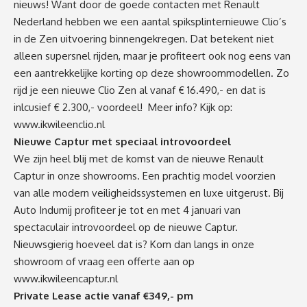
nieuws! Want door de goede contacten met Renault
Nederland hebben we een aantal spiksplinternieuwe Clio’s
in de Zen uitvoering binnengekregen. Dat betekent niet
alleen supersnel rijden, maar je profiteert ook nog eens van
een aantrekkelijke korting op deze showroommodellen. Zo
rijd je een nieuwe Clio Zen al vanaf € 16.490,- en dat is
inlcusief € 2.300,- voordeel! Meer info? Kijk op:
www.ikwileenclio.nl
Nieuwe Captur met speciaal introvoordeel
We zijn heel blij met de komst van de nieuwe Renault
Captur in onze showrooms. Een prachtig model voorzien
van alle modern veiligheidssystemen en luxe uitgerust. Bij
Auto Indumij profiteer je tot en met 4 januari van
spectaculair introvoordeel op de nieuwe Captur.
Nieuwsgierig hoeveel dat is? Kom dan langs in onze
showroom of vraag een offerte aan op
www.ikwileencaptur.nl
Private Lease actie vanaf €349,- pm