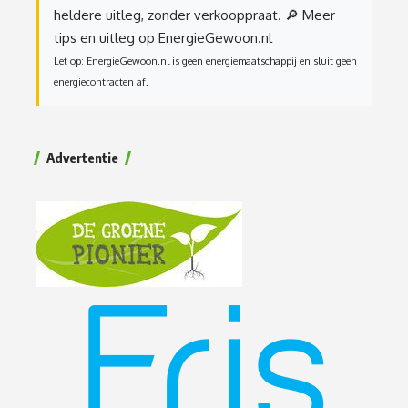
heldere uitleg, zonder verkooppraat.
🔎 Meer
tips en uitleg op EnergieGewoon.nl
Let op: EnergieGewoon.nl is geen energiemaatschappij en sluit geen
energiecontracten af.
Advertentie