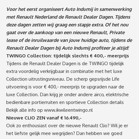
Voor het eerst organiseert Auto Indumij in samenwerking
met Renault Nederland de Renault Dealer Dagen. Tijdens
deze dagen zetten wij graag een stapje extra. Of het nou
gaat over de aankoop van een nieuwe Renault, Private
lease of de inruilwaarde van jouw huidige auto, tijdens de
Renault Dealer Dagen bij Auto Indumij profiteer je altijd!
TWINGO Collection: tijdelijk slechts € 400,- meerprijs
Tijdens de Renault Dealer Dagen is de TWINGO tijdelijk
extra voordelig verkrijgbaar in combinatie met het luxe
Collection uitrustingsniveau. De scherp gepsrijsde Life
uitvoering is voor € 400,- meerprijs te upgraden naar de
luxe Collection. Dan krijg je onder andere airco, elektrische
bedienbare portierruiten en sportieve Collection details
Bekijk alle info op
www.ikwileentwingo.nl
Nieuwe CLIO ZEN vanaf € 16.490,-
Ook zo enthousiast over de nieuwe Renault Clio? Wil je er
het liefste gelijk mee wegrijden? Dan hebben we goed