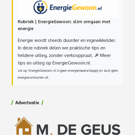
Rubriek | EnergieGewoon: slim omgaan met
energie
Energie wordt steeds duurder en ingewikkelder.
In deze rubriek delen we praktische tips en
heldere uitleg, zonder verkooppraat.
🔎 Meer
tips en uitleg op EnergieGewoon.nl
Let op: EnergieGewoon.nl is geen energiemaatschappij en sluit geen
energiecontracten af.
Advertentie