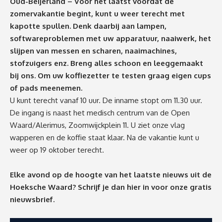
Oud-Beijerland – Voor het laatst voordat de
zomervakantie begint, kunt u weer terecht met
kapotte spullen. Denk daarbij aan lampen,
softwareproblemen met uw apparatuur, naaiwerk, het
slijpen van messen en scharen, naaimachines,
stofzuigers enz. Breng alles schoon en leeggemaakt
bij ons. Om uw koffiezetter te testen graag eigen cups
of pads meenemen.
U kunt terecht vanaf 10 uur. De inname stopt om 11.30 uur.
De ingang is naast het medisch centrum van de Open
Waard/Alerimus, Zoomwijckplein 11. U ziet onze vlag
wapperen en de koffie staat klaar. Na de vakantie kunt u
weer op 19 oktober terecht.
Elke avond op de hoogte van het laatste nieuws uit de
Hoeksche Waard? Schrijf je dan
hier
in voor onze gratis
nieuwsbrief.