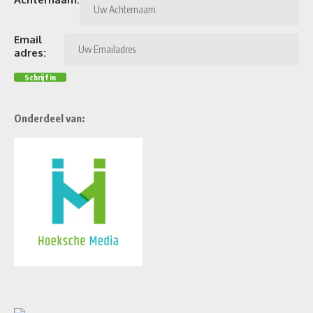
Email
adres:
Onderdeel van: