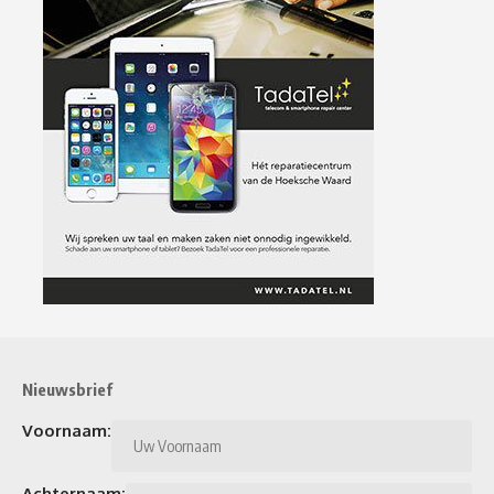
Nieuwsbrief
Voornaam:
Achternaam: