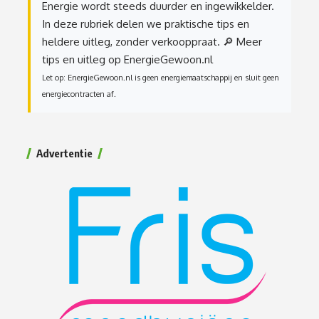
Energie wordt steeds duurder en ingewikkelder.
In deze rubriek delen we praktische tips en
heldere uitleg, zonder verkooppraat.
🔎 Meer
tips en uitleg op EnergieGewoon.nl
Let op: EnergieGewoon.nl is geen energiemaatschappij en sluit geen
energiecontracten af.
Advertentie