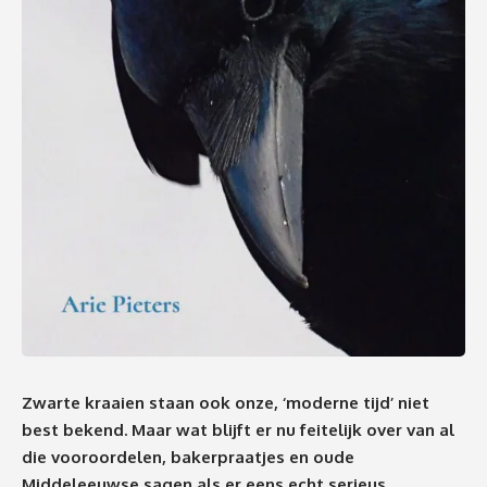
Zwarte kraaien staan ook onze, ‘moderne tijd’ niet
best bekend. Maar wat blijft er nu feitelijk over van al
die vooroordelen, bakerpraatjes en oude
Middeleeuwse sagen als er eens echt serieus