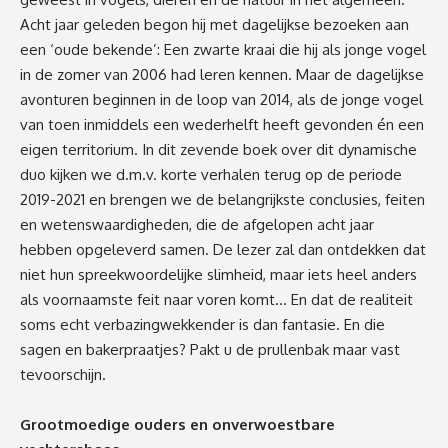
Acht jaar geleden begon hij met dagelijkse bezoeken aan
een ‘oude bekende’: Een zwarte kraai die hij als jonge vogel
in de zomer van 2006 had leren kennen. Maar de dagelijkse
avonturen beginnen in de loop van 2014, als de jonge vogel
van toen inmiddels een wederhelft heeft gevonden én een
eigen territorium. In dit zevende boek over dit dynamische
duo kijken we d.m.v. korte verhalen terug op de periode
2019-2021 en brengen we de belangrijkste conclusies, feiten
en wetenswaardigheden, die de afgelopen acht jaar
hebben opgeleverd samen. De lezer zal dan ontdekken dat
niet hun spreekwoordelijke slimheid, maar iets heel anders
als voornaamste feit naar voren komt… En dat de realiteit
soms echt verbazingwekkender is dan fantasie. En die
sagen en bakerpraatjes? Pakt u de prullenbak maar vast
tevoorschijn.
Grootmoedige ouders en onverwoestbare