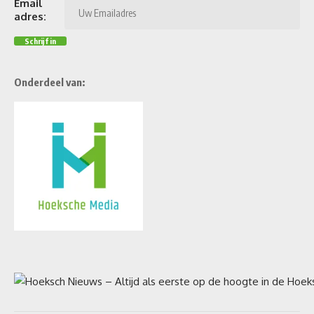
Email
adres:
Onderdeel van: