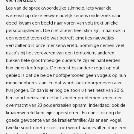
vechtersbaas
Los van de spreekwoordelijke slimheid, iets waar de
wetenschap deze eeuw eindelijk serieus onderzoek naar
deed, kwam een beeld naar voren van volstrekt unieke
persoonlijkheden. Die niet alleen heel slim zijn, maar ook in
een wereld leven die wat betreft emoties nauwelijks
verschillend is onze mensenwereld. Sommige nemen veel
risico’s bij het veroveren van een territorium, anderen
bleken hele grootmoedige ouders te zijn en hanteerden
hun eigen leefregels. De meest bijzondere regel op dat
gebied is dat de beide hoofdpersonen geen vogels op hun
menu hebben staan. En dat wordt ook doorgegeven aan
hun jongen. En dan is er nog de zoon uit het nest van 2016.
Een soort oerkracht die het zonder problemen tegen een
overmacht van 23 polderkraaien opnam. Inderdaad, ook de
kraaienwereld kent zijn supersterren. En dan is er nog die
goede gewoonte van de kraaienfamilie: Als er een vogel
(welke soort doet er niet toe) wordt aangevallen door een