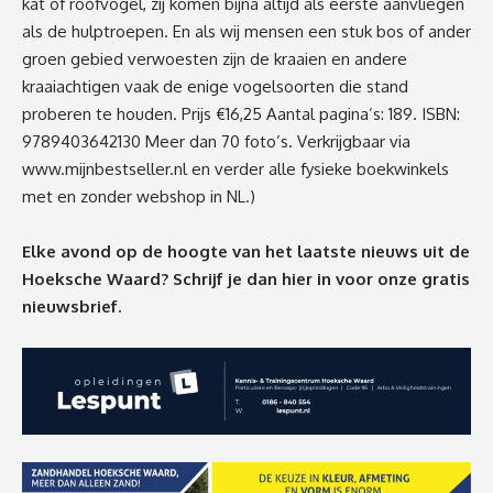
kat of roofvogel, zij komen bijna altijd als eerste aanvliegen
als de hulptroepen. En als wij mensen een stuk bos of ander
groen gebied verwoesten zijn de kraaien en andere
kraaiachtigen vaak de enige vogelsoorten die stand
proberen te houden. Prijs €16,25 Aantal pagina’s: 189. ISBN:
9789403642130 Meer dan 70 foto’s. Verkrijgbaar via
www.mijnbestseller.nl
en verder alle fysieke boekwinkels
met en zonder webshop in NL.)
Elke avond op de hoogte van het laatste nieuws uit de
Hoeksche Waard? Schrijf je dan
hier
in voor onze gratis
nieuwsbrief.