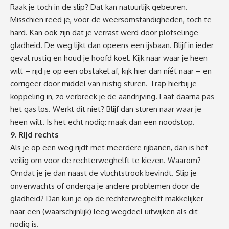
Raak je toch in de slip? Dat kan natuurlijk gebeuren.
Misschien reed je, voor de weersomstandigheden, toch te
hard. Kan ook zijn dat je verrast werd door plotselinge
gladheid. De weg lijkt dan opeens een ijsbaan. Blijf in ieder
geval rustig en houd je hoofd koel. Kijk naar waar je heen
wilt – rijd je op een obstakel af, kijk hier dan níét naar – en
corrigeer door middel van rustig sturen. Trap hierbij je
koppeling in, zo verbreek je de aandrijving. Laat daarna pas
het gas los. Werkt dit niet? Blijf dan sturen naar waar je
heen wilt. Is het echt nodig: maak dan een noodstop.
9. Rijd rechts
Als je op een weg rijdt met meerdere rijbanen, dan is het
veilig om voor de rechterweghelft te kiezen. Waarom?
Omdat je je dan naast de vluchtstrook bevindt. Slip je
onverwachts of onderga je andere problemen door de
gladheid? Dan kun je op de rechterweghelft makkelijker
naar een (waarschijnlijk) leeg wegdeel uitwijken als dit
nodig is.