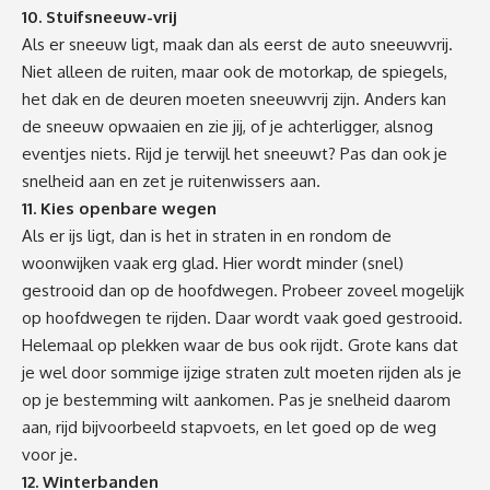
10. Stuifsneeuw-vrij
Als er sneeuw ligt, maak dan als eerst de auto sneeuwvrij.
Niet alleen de ruiten, maar ook de motorkap, de spiegels,
het dak en de deuren moeten sneeuwvrij zijn. Anders kan
de sneeuw opwaaien en zie jij, of je achterligger, alsnog
eventjes niets. Rijd je terwijl het sneeuwt? Pas dan ook je
snelheid aan en zet je ruitenwissers aan.
11. Kies openbare wegen
Als er ijs ligt, dan is het in straten in en rondom de
woonwijken vaak erg glad. Hier wordt minder (snel)
gestrooid dan op de hoofdwegen. Probeer zoveel mogelijk
op hoofdwegen te rijden. Daar wordt vaak goed gestrooid.
Helemaal op plekken waar de bus ook rijdt. Grote kans dat
je wel door sommige ijzige straten zult moeten rijden als je
op je bestemming wilt aankomen. Pas je snelheid daarom
aan, rijd bijvoorbeeld stapvoets, en let goed op de weg
voor je.
12. Winterbanden