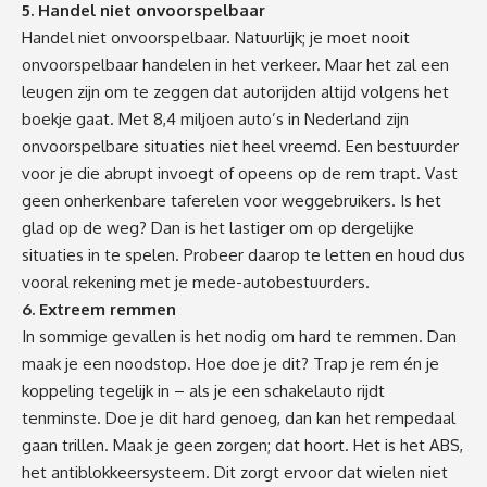
5. Handel niet onvoorspelbaar
Handel niet onvoorspelbaar. Natuurlijk; je moet nooit
onvoorspelbaar handelen in het verkeer. Maar het zal een
leugen zijn om te zeggen dat autorijden altijd volgens het
boekje gaat. Met 8,4 miljoen auto’s in Nederland zijn
onvoorspelbare situaties niet heel vreemd. Een bestuurder
voor je die abrupt invoegt of opeens op de rem trapt. Vast
geen onherkenbare taferelen voor weggebruikers. Is het
glad op de weg? Dan is het lastiger om op dergelijke
situaties in te spelen. Probeer daarop te letten en houd dus
vooral rekening met je mede-autobestuurders.
6. Extreem remmen
In sommige gevallen is het nodig om hard te remmen. Dan
maak je een noodstop. Hoe doe je dit? Trap je rem én je
koppeling tegelijk in – als je een schakelauto rijdt
tenminste. Doe je dit hard genoeg, dan kan het rempedaal
gaan trillen. Maak je geen zorgen; dat hoort. Het is het ABS,
het antiblokkeersysteem. Dit zorgt ervoor dat wielen niet