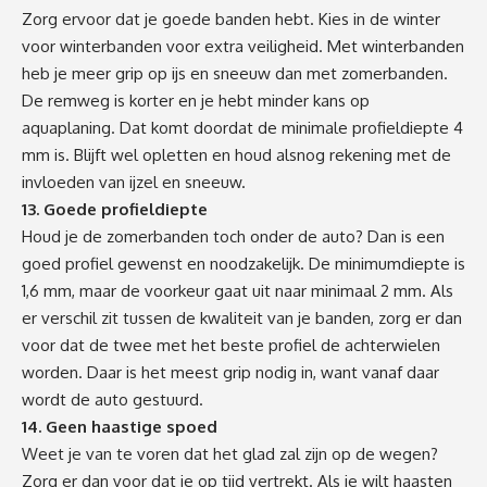
Zorg ervoor dat je goede banden hebt. Kies in de winter
voor winterbanden voor extra veiligheid. Met winterbanden
heb je meer grip op ijs en sneeuw dan met zomerbanden.
De remweg is korter en je hebt minder kans op
aquaplaning. Dat komt doordat de minimale profieldiepte 4
mm is. Blijft wel opletten en houd alsnog rekening met de
invloeden van ijzel en sneeuw.
13. Goede profieldiepte
Houd je de zomerbanden toch onder de auto? Dan is een
goed profiel gewenst en noodzakelijk. De minimumdiepte is
1,6 mm, maar de voorkeur gaat uit naar minimaal 2 mm. Als
er verschil zit tussen de kwaliteit van je banden, zorg er dan
voor dat de twee met het beste profiel de achterwielen
worden. Daar is het meest grip nodig in, want vanaf daar
wordt de auto gestuurd.
14. Geen haastige spoed
Weet je van te voren dat het glad zal zijn op de wegen?
Zorg er dan voor dat je op tijd vertrekt. Als je wilt haasten