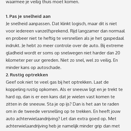
waarmee je veilig thuis moet komen.
1. Pas je snelheid aan
Je snelheid aanpassen. Dat klinkt logisch, maar dit is niet
voor iedereen vanzelfsprekend. Rijd langzamer dan normaal
en probeer niet te heftig te versnellen als je het gaspedaal
indrukt. Je hebt zo meer controle over de auto. Bij extreme
gladheid wordt er soms op snelwegen niet harder dan 20
kilometer per uur gereden. Niet zo snel, wel zo veilig. En
minder kans op autoschade.
2. Rustig optrekken
Geef ook niet te veel gas bij het optrekken. Laat de
koppeling rustig opkomen. Als er sneeuw ligt en je trekt te
hard op, dan is er een kans dat je wielen vast komen te
zitten in de sneeuw. Sta je op ijs? Dan is het aan te raden
om in de tweede versnelling op te trekken. En heeft jouw
auto achterwielaandrijving? Let dan extra goed op. Met
achterwielaandrijving heb je namelijk minder grip dan met