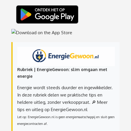
Rubriek | EnergieGewoon: slim omgaan met
energie
Energie wordt steeds duurder en ingewikkelder.
In deze rubriek delen we praktische tips en
heldere uitleg, zonder verkooppraat.
🔎 Meer
tips en uitleg op EnergieGewoon.nl
Let op: EnergieGewoon.nl is geen energiemaatschappij en sluit geen
energiecontracten af.