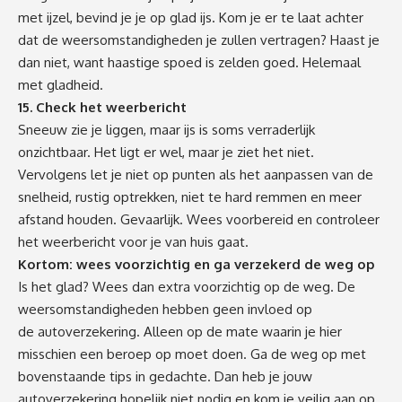
met ijzel, bevind je je op glad ijs. Kom je er te laat achter
dat de weersomstandigheden je zullen vertragen? Haast je
dan niet, want haastige spoed is zelden goed. Helemaal
met gladheid.
15. Check het weerbericht
Sneeuw zie je liggen, maar ijs is soms verraderlijk
onzichtbaar. Het ligt er wel, maar je ziet het niet.
Vervolgens let je niet op punten als het aanpassen van de
snelheid, rustig optrekken, niet te hard remmen en meer
afstand houden. Gevaarlijk. Wees voorbereid en controleer
het weerbericht voor je van huis gaat.
Kortom: wees voorzichtig en ga verzekerd de weg op
Is het glad? Wees dan extra voorzichtig op de weg. De
weersomstandigheden hebben geen invloed op
de
autoverzekering
. Alleen op de mate waarin je hier
misschien een beroep op moet doen. Ga de weg op met
bovenstaande tips in gedachte. Dan heb je jouw
autoverzekering hopelijk niet nodig en kom je veilig aan op