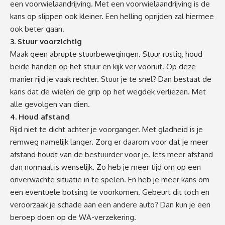
een voorwielaandrijving. Met een voorwielaandrijving is de
kans op slippen ook kleiner. Een helling oprijden zal hiermee
ook beter gaan.
3. Stuur voorzichtig
Maak geen abrupte stuurbewegingen. Stuur rustig, houd
beide handen op het stuur en kijk ver vooruit. Op deze
manier rijd je vaak rechter. Stuur je te snel? Dan bestaat de
kans dat de wielen de grip op het wegdek verliezen. Met
alle gevolgen van dien.
4. Houd afstand
Rijd niet te dicht achter je voorganger. Met gladheid is je
remweg namelijk langer. Zorg er daarom voor dat je meer
afstand houdt van de bestuurder voor je. Iets meer afstand
dan normaal is wenselijk. Zo heb je meer tijd om op een
onverwachte situatie in te spelen. En heb je meer kans om
een eventuele botsing te voorkomen. Gebeurt dit toch en
veroorzaak je schade aan een andere auto? Dan kun je een
beroep doen op de
WA-verzekering
.