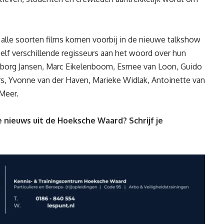
; alle soorten films komen voorbij in de nieuwe talkshow
lf verschillende regisseurs aan het woord over hun
geborg Jansen, Marc Eikelenboom, Esmee van Loon, Guido
rs, Yvonne van der Haven, Marieke Widlak, Antoinette van
 Meer.
 nieuws uit de Hoeksche Waard? Schrijf je