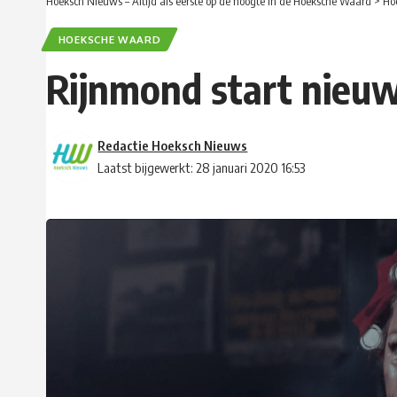
Hoeksch Nieuws – Altijd als eerste op de hoogte in de Hoeksche Waard
>
Ho
HOEKSCHE WAARD
Rijnmond start nieuw
Redactie Hoeksch Nieuws
Laatst bijgewerkt: 28 januari 2020 16:53