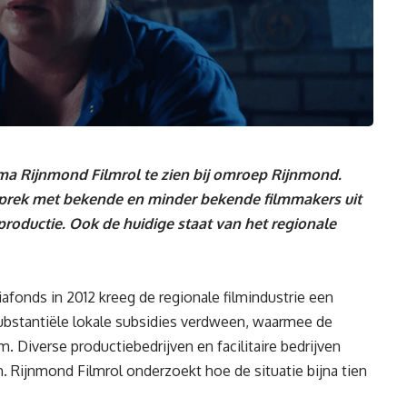
mma Rijnmond Filmrol te zien bij omroep Rijnmond.
sprek met bekende en minder bekende filmmakers uit
roductie. Ook de huidige staat van het regionale
fonds in 2012 kreeg de regionale filmindustrie een
substantiële lokale subsidies verdween, waarmee de
. Diverse productiebedrijven en facilitaire bedrijven
. Rijnmond Filmrol onderzoekt hoe de situatie bijna tien