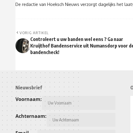
De redactie van Hoeksch Nieuws verzorgt dagelijks het laa
VORIG ARTIKEL
Controleert u uw banden wel eens ? Ga naar
Kruijthof Bandenservice uit Numansdorp voor d
bandencheck!
Nieuwsbrief
O
Voornaam:
Achternaam:
Email