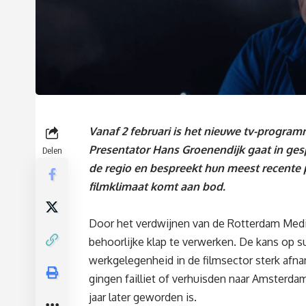
Vanaf 2 februari is het nieuwe tv-progra
Presentator Hans Groenendijk gaat in ge
Delen
de regio en bespreekt hun meest recente p
filmklimaat komt aan bod.
Door het verdwijnen van de Rotterdam Media
behoorlijke klap te verwerken. De kans op 
werkgelegenheid in de filmsector sterk afnam
gingen failliet of verhuisden naar Amsterdam
jaar later geworden is.