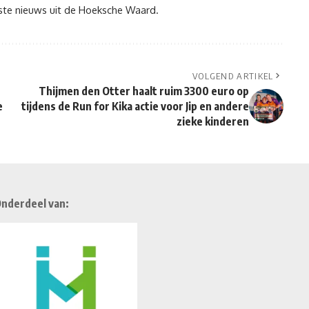
tste nieuws uit de Hoeksche Waard.
VOLGEND ARTIKEL
Thijmen den Otter haalt ruim 3300 euro op
e
tijdens de Run for Kika actie voor Jip en andere
zieke kinderen
nderdeel van: