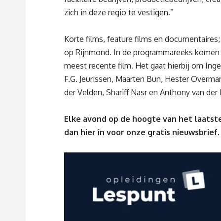
zich in deze regio te vestigen.”
Korte films, feature films en documentaires
op Rijnmond. In de programmareeks komen e
meest recente film. Het gaat hierbij om In
F.G. Jeurissen, Maarten Bun, Hester Overma
der Velden, Shariff Nasr en Anthony van der
Elke avond op de hoogte van het laatste
dan
hier
in voor onze gratis nieuwsbrief.