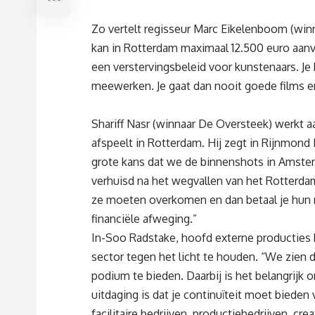
Zo vertelt regisseur Marc Eikelenboom (winn
kan in Rotterdam maximaal 12.500 euro aanv
een verstervingsbeleid voor kunstenaars. Je 
meewerken. Je gaat dan nooit goede films 
Shariff Nasr (winnaar De Oversteek) werkt aa
afspeelt in Rotterdam. Hij zegt in Rijnmond 
grote kans dat we de binnenshots in Amster
verhuisd na het wegvallen van het Rotterda
ze moeten overkomen en dan betaal je hun re
financiële afweging.”
In-Soo Radstake, hoofd externe producties 
sector tegen het licht te houden. “We zien 
podium te bieden. Daarbij is het belangrijk o
uitdaging is dat je continuïteit moet bieden
facilitaire bedrijven, productiebedrijven, c