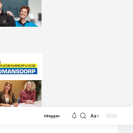
Aa
Inloggen
Lettergrootte
aanpassen