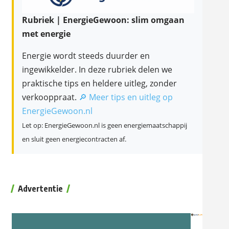
Rubriek | EnergieGewoon: slim omgaan
met energie
Energie wordt steeds duurder en
ingewikkelder. In deze rubriek delen we
praktische tips en heldere uitleg, zonder
verkooppraat.
🔎 Meer tips en uitleg op
EnergieGewoon.nl
Let op: EnergieGewoon.nl is geen energiemaatschappij
en sluit geen energiecontracten af.
Advertentie